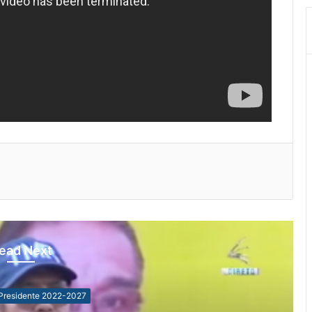
ead Next
Presidente 2022-2027