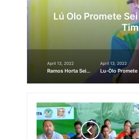
Ap
o
Lú Olo Promete Sei
Tim
April 13, 2022
April 13, 2022
Ramos Horta Sei Importansia Ba Seitor Edukasaun Hodi Hadia Kualidade Rekursus Humanus
Lu-