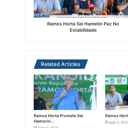
Ramos Horta Sei Hametin Paz No
Estabilidade
Related Articles
Ramos Horta Promete Sei
Ramos Hort
Hamorin…
April 5, 202
April 11, 2022