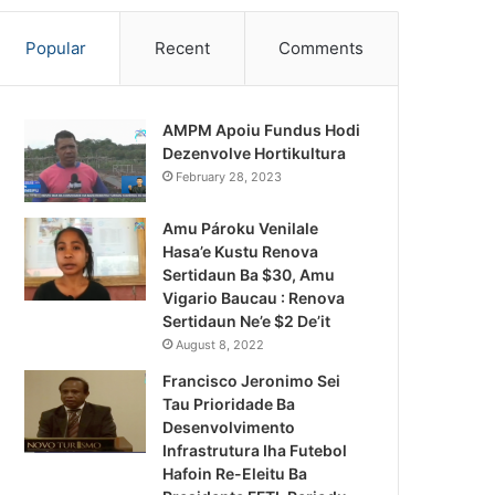
Popular
Recent
Comments
AMPM Apoiu Fundus Hodi
Dezenvolve Hortikultura
February 28, 2023
Amu Pároku Venilale
Hasa’e Kustu Renova
Sertidaun Ba $30, Amu
Vigario Baucau : Renova
Sertidaun Ne’e $2 De’it
August 8, 2022
Francisco Jeronimo Sei
Tau Prioridade Ba
Desenvolvimento
Infrastrutura Iha Futebol
Kandidatu Presidente 2022-20
Hafoin Re-Eleitu Ba