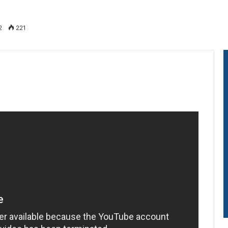
2
221