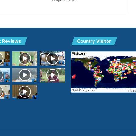
t Reviews
Country Visitor