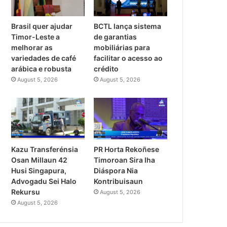
Brasil quer ajudar
BCTL lança sistema
Timor-Leste a
de garantias
melhorar as
mobiliárias para
variedades de café
facilitar o acesso ao
arábica e robusta
crédito
August 5, 2026
August 5, 2026
Kazu Transferénsia
PR Horta Rekoñese
Osan Millaun 42
Timoroan Sira Iha
Husi Singapura,
Diáspora Nia
Advogadu Sei Halo
Kontribuisaun
Rekursu
August 5, 2026
August 5, 2026