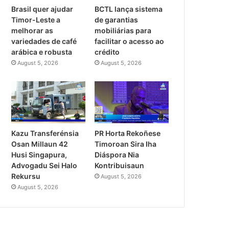
Brasil quer ajudar
BCTL lança sistema
Timor-Leste a
de garantias
melhorar as
mobiliárias para
variedades de café
facilitar o acesso ao
arábica e robusta
crédito
August 5, 2026
August 5, 2026
PR Horta Rekoñese
Kazu Transferénsia
Timoroan Sira Iha
Osan Millaun 42
Diáspora Nia
Husi Singapura,
Kontribuisaun
Advogadu Sei Halo
Rekursu
August 5, 2026
August 5, 2026