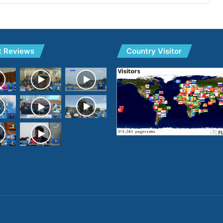
t Reviews
Country Visitor