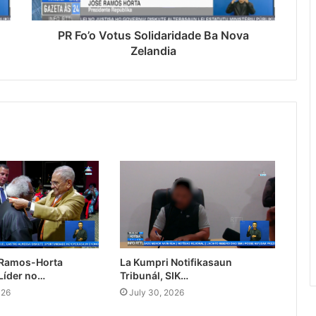
PR Fo’o Votus Solidaridade Ba Nova
Zelandia
 Ramos-Horta
La Kumpri Notifikasaun
Líder no…
Tribunál, SIK…
026
July 30, 2026