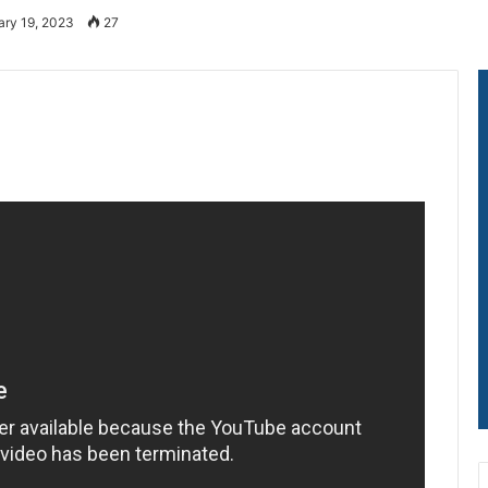
ary 19, 2023
27