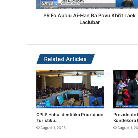
PR Fo Apoiu Ai-Han Ba Povu Kbi’it Laek
Laclubar
Related Articles
CPLP Hahú Identifika Prioridade
Prezidente
Turístiku…
Kondekora 
August 1, 2026
August 1, 2