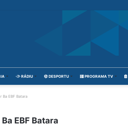
IA
RÁDIU
DESPORTU
PROGRAMA TV
r Ba EBF Batara
 Ba EBF Batara