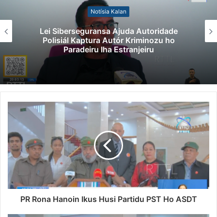
Notísia Kalan
Lei Siberseguransa Ajuda Autoridade
Polisiál Kaptura Autór Kriminozu ho
Paradeiru Iha Estranjeiru
PR Rona Hanoin Ikus Husi Partidu PST Ho ASDT