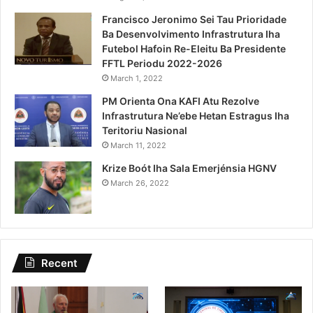
Francisco Jeronimo Sei Tau Prioridade
Ba Desenvolvimento Infrastrutura Iha
Futebol Hafoin Re-Eleitu Ba Presidente
FFTL Periodu 2022-2026
March 1, 2022
PM Orienta Ona KAFI Atu Rezolve
Infrastrutura Ne’ebe Hetan Estragus Iha
Teritoriu Nasional
March 11, 2022
Krize Boót Iha Sala Emerjénsia HGNV
March 26, 2022
Recent