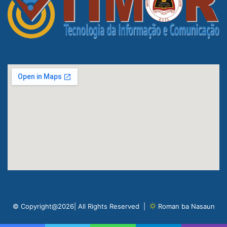
© Copyright@2026| All Rights Reserved |
Roman ba Nasaun