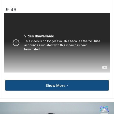
46
Show More