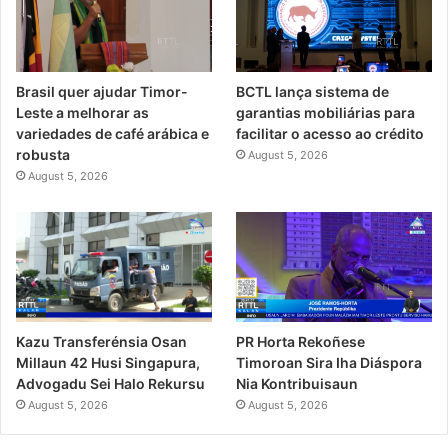
Brasil quer ajudar Timor-
BCTL lança sistema de
Leste a melhorar as
garantias mobiliárias para
variedades de café arábica e
facilitar o acesso ao crédito
robusta
August 5, 2026
August 5, 2026
PR Horta Rekoñese
Kazu Transferénsia Osan
Timoroan Sira Iha Diáspora
Millaun 42 Husi Singapura,
Nia Kontribuisaun
Advogadu Sei Halo Rekursu
August 5, 2026
August 5, 2026