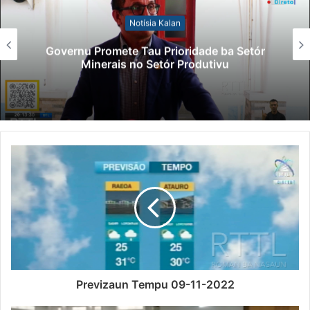
Notísia Kalan
Governu Promete Tau Prioridade ba Setór
Minerais no Setór Produtivu
Previzaun Tempu 09-11-2022