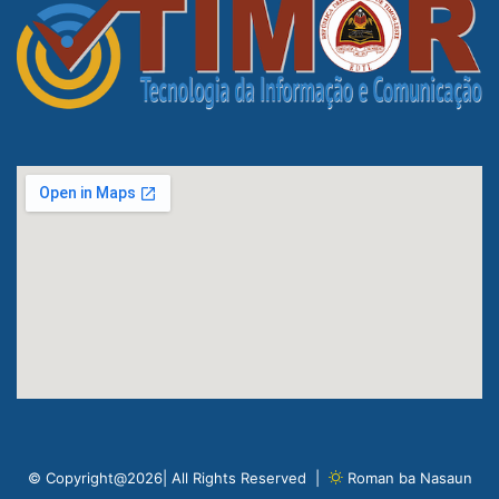
© Copyright@2026| All Rights Reserved |
Roman ba Nasaun