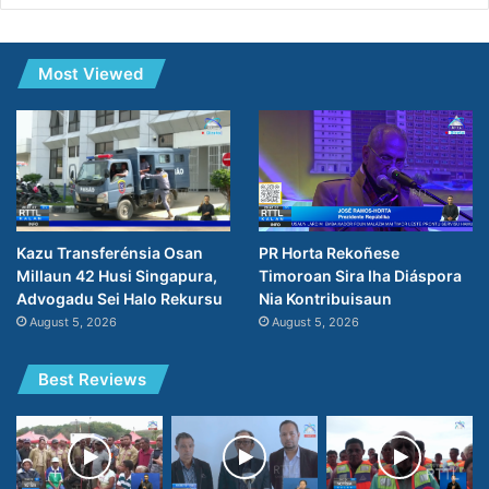
Most Viewed
PR Horta Rekoñese
Kazu Transferénsia Osan
Timoroan Sira Iha Diáspora
Millaun 42 Husi Singapura,
Nia Kontribuisaun
Advogadu Sei Halo Rekursu
August 5, 2026
August 5, 2026
Best Reviews