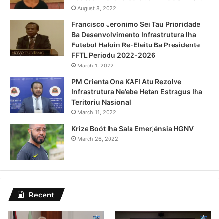
August 8, 2022
Francisco Jeronimo Sei Tau Prioridade
Ba Desenvolvimento Infrastrutura Iha
Futebol Hafoin Re-Eleitu Ba Presidente
FFTL Periodu 2022-2026
March 1, 2022
PM Orienta Ona KAFI Atu Rezolve
Infrastrutura Ne’ebe Hetan Estragus Iha
Teritoriu Nasional
March 11, 2022
Krize Boót Iha Sala Emerjénsia HGNV
March 26, 2022
Recent