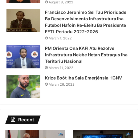
August 8, 2022
Francisco Jeronimo Sei Tau Prioridade
Ba Desenvolvimento Infrastrutura Iha
Futebol Hafoin Re-Eleitu Ba Presidente
FFTL Periodu 2022-2026
March 1, 2022
PM Orienta Ona KAFI Atu Rezolve
Infrastrutura Ne’ebe Hetan Estragus Iha
Teritoriu Nasional
March 11, 2022
Krize Boót Iha Sala Emerjénsia HGNV
March 26, 2022
Recent