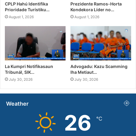
CPLP Hahú Identifika
Prezidente Ramos-Horta
Prioridade Turístiku…
Kondekora Líder no…
August 1, 2026
August 1, 2026
La Kumpri Notifikasaun
Advogadu: Kazu Scamming
Tribunál, SIK…
Iha Metiaut…
July 30, 2026
July 30, 2026
Weather
26
℃