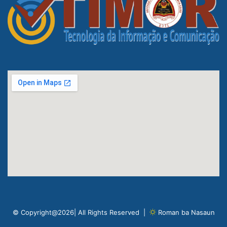
© Copyright@2026| All Rights Reserved |
Roman ba Nasaun