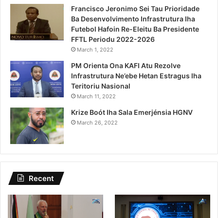
Francisco Jeronimo Sei Tau Prioridade
Ba Desenvolvimento Infrastrutura Iha
Futebol Hafoin Re-Eleitu Ba Presidente
FFTL Periodu 2022-2026
March 1, 2022
PM Orienta Ona KAFI Atu Rezolve
Infrastrutura Ne’ebe Hetan Estragus Iha
Teritoriu Nasional
March 11, 2022
Krize Boót Iha Sala Emerjénsia HGNV
March 26, 2022
Recent