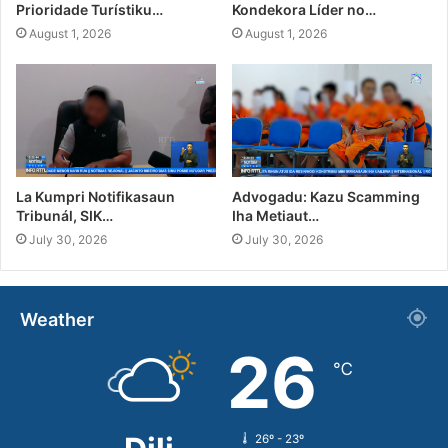
Prioridade Turístiku…
Kondekora Líder no…
August 1, 2026
August 1, 2026
La Kumpri Notifikasaun
Advogadu: Kazu Scamming
Tribunál, SIK…
Iha Metiaut…
July 30, 2026
July 30, 2026
Weather
26
℃
26º - 23º