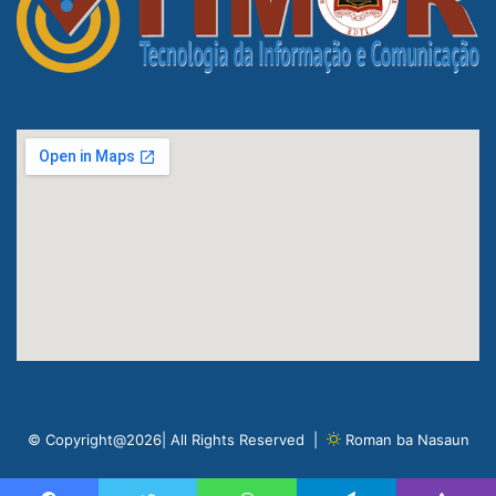
© Copyright@2026| All Rights Reserved |
Roman ba Nasaun