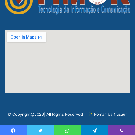
© Copyright@2026| All Rights Reserved |
Roman ba Nasaun