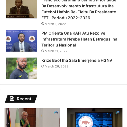
Ba Desenvolvimento Infrastrutura Iha
Futebol Hafoin Re-Eleitu Ba Presidente
FFTL Periodu 2022-2026
March 1, 2022
PM Orienta Ona KAFI Atu Rezolve
Infrastrutura Ne’ebe Hetan Estragus Iha
Teritoriu Nasional
March 11, 2022
Krize Boót Iha Sala Emerjénsia HGNV
March 26, 2022
Recent