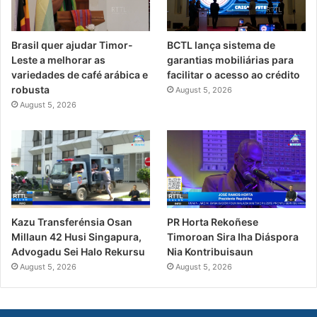
Brasil quer ajudar Timor-
BCTL lança sistema de
Leste a melhorar as
garantias mobiliárias para
variedades de café arábica e
facilitar o acesso ao crédito
robusta
August 5, 2026
August 5, 2026
PR Horta Rekoñese
Kazu Transferénsia Osan
Timoroan Sira Iha Diáspora
Millaun 42 Husi Singapura,
Nia Kontribuisaun
Advogadu Sei Halo Rekursu
August 5, 2026
August 5, 2026