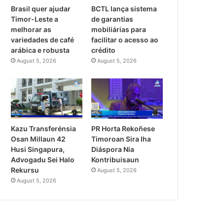
Brasil quer ajudar
BCTL lança sistema
Timor-Leste a
de garantias
melhorar as
mobiliárias para
variedades de café
facilitar o acesso ao
arábica e robusta
crédito
August 5, 2026
August 5, 2026
PR Horta Rekoñese
Kazu Transferénsia
Timoroan Sira Iha
Osan Millaun 42
Diáspora Nia
Husi Singapura,
Kontribuisaun
Advogadu Sei Halo
Rekursu
August 5, 2026
August 5, 2026