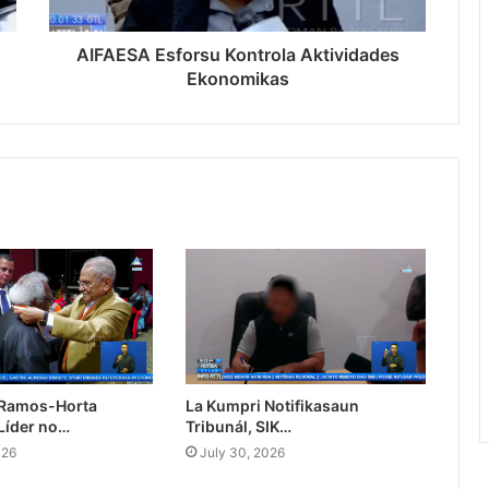
AIFAESA Esforsu Kontrola Aktividades
Ekonomikas
 Ramos-Horta
La Kumpri Notifikasaun
Líder no…
Tribunál, SIK…
026
July 30, 2026