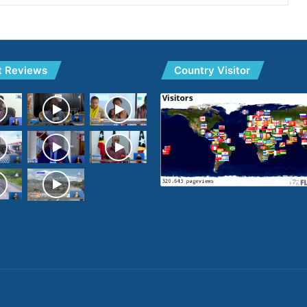
t Reviews
Country Visitor