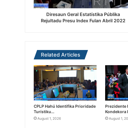
Diresaun Geral Estatístika Públika
Rejultadu Presu Index Fulan Abril 2022
Related Articles
CPLP Hahú Identifika Prioridade
Prezidente
Turístiku…
Kondekora 
August 1, 2026
August 1, 2