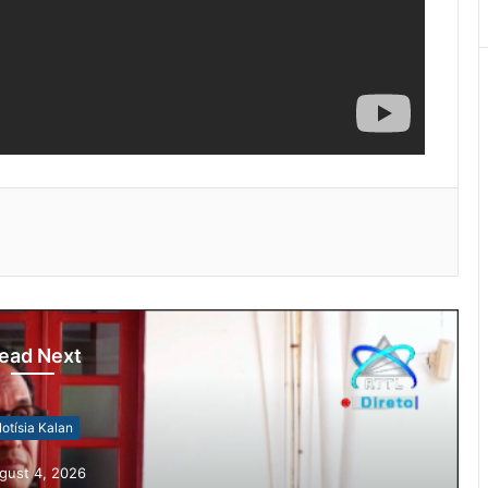
ead Next