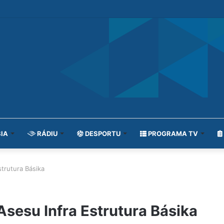
IA
RÁDIU
DESPORTU
PROGRAMA TV
trutura Básika
sesu Infra Estrutura Básika