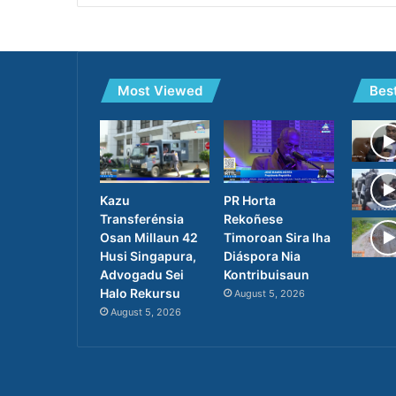
Most Viewed
Bes
PR Horta
Kazu
Rekoñese
Transferénsia
Timoroan Sira Iha
Osan Millaun 42
Diáspora Nia
Husi Singapura,
Kontribuisaun
Advogadu Sei
Halo Rekursu
August 5, 2026
August 5, 2026