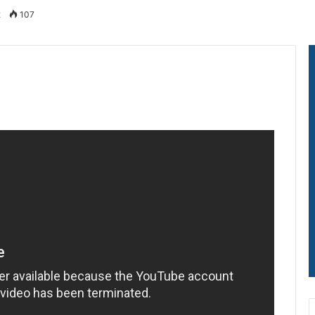
2
107