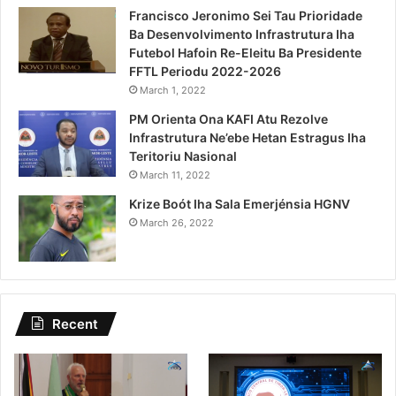
Francisco Jeronimo Sei Tau Prioridade
Ba Desenvolvimento Infrastrutura Iha
Futebol Hafoin Re-Eleitu Ba Presidente
FFTL Periodu 2022-2026
March 1, 2022
PM Orienta Ona KAFI Atu Rezolve
Infrastrutura Ne’ebe Hetan Estragus Iha
Teritoriu Nasional
March 11, 2022
Krize Boót Iha Sala Emerjénsia HGNV
March 26, 2022
Recent