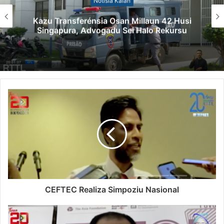
Notísia Kalan
Kazu Transferénsia Osan Millaun 42 Husi
Singapura, Advogadu Sei Halo Rekursu
CEFTEC Realiza Simpoziu Nasional