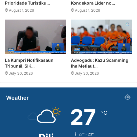
Prioridade Turístiku…
Kondekora Líder no…
August 1, 2026
August 1, 2026
La Kumpri Notifikasaun
Advogadu: Kazu Scamming
Tribunál, SIK…
Iha Metiaut…
July 30, 2026
July 30, 2026
Weather
27
℃
27º - 23º