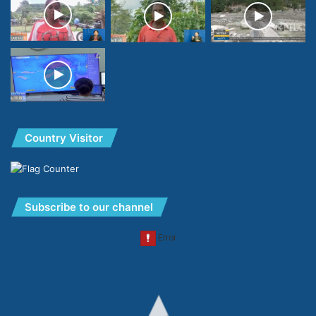
Country Visitor
Subscribe to our channel