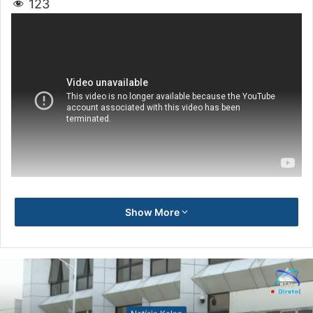
123
Show More