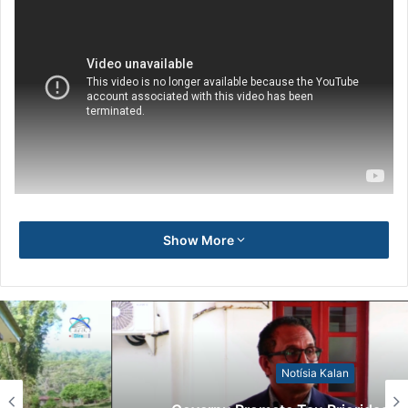
Show More
Notísia Kalan