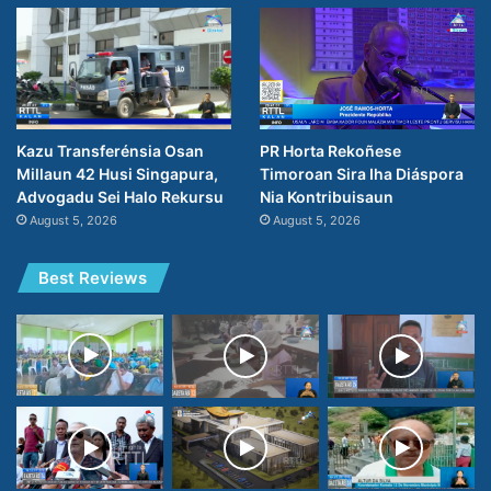
PR Horta Rekoñese
Kazu Transferénsia Osan
Timoroan Sira Iha Diáspora
Millaun 42 Husi Singapura,
Nia Kontribuisaun
Advogadu Sei Halo Rekursu
August 5, 2026
August 5, 2026
Best Reviews