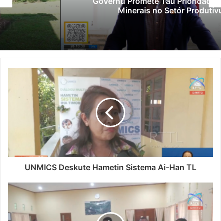
Governu Promete Tau Prioridade ba Setór
Minerais no Setór Produtivu
UNMICS Deskute Hametin Sistema Ai-Han TL