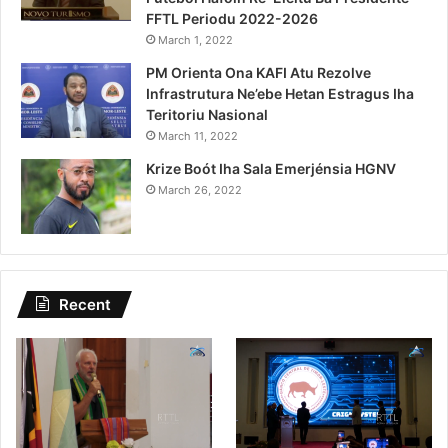
FFTL Periodu 2022-2026
March 1, 2022
PM Orienta Ona KAFI Atu Rezolve
Infrastrutura Ne’ebe Hetan Estragus Iha
Teritoriu Nasional
March 11, 2022
Krize Boót Iha Sala Emerjénsia HGNV
March 26, 2022
Recent