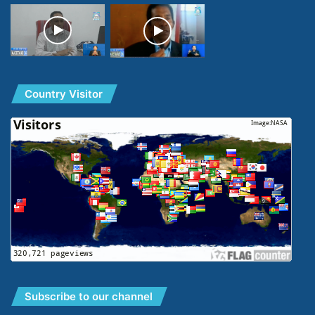
Country Visitor
Subscribe to our channel