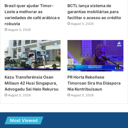
Brasil quer ajudar Timor-
BCTL lança sistema de
Leste a melhorar as
garantias mobiliárias para
variedades de café arábica e
facilitar o acesso ao crédito
robusta
August 5, 2026
August 5, 2026
PR Horta Rekoñese
Kazu Transferénsia Osan
Timoroan Sira Iha Diáspora
Millaun 42 Husi Singapura,
Nia Kontribuisaun
Advogadu Sei Halo Rekursu
August 5, 2026
August 5, 2026
Most Viewed