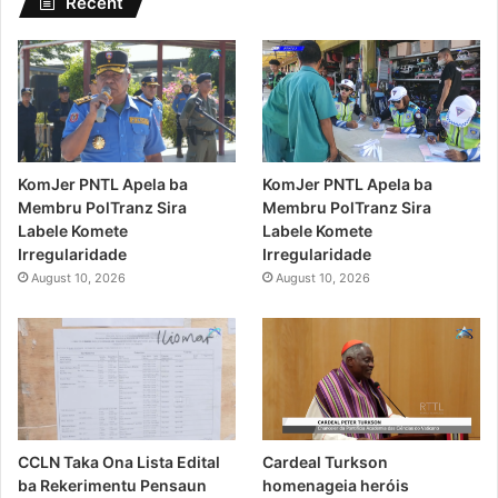
Recent
KomJer PNTL Apela ba
KomJer PNTL Apela ba
Membru PolTranz Sira
Membru PolTranz Sira
Labele Komete
Labele Komete
Irregularidade
Irregularidade
August 10, 2026
August 10, 2026
CCLN Taka Ona Lista Edital
Cardeal Turkson
ba Rekerimentu Pensaun
homenageia heróis