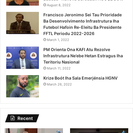
August 8, 2022
Francisco Jeronimo Sei Tau Prioridade
Ba Desenvolvimento Infrastrutura Iha
Futebol Hafoin Re-Eleitu Ba Presidente
FFTL Periodu 2022-2026
March 1, 2022
PM Orienta Ona KAFI Atu Rezolve
Infrastrutura Ne’ebe Hetan Estragus Iha
Teritoriu Nasional
March 11, 2022
Krize Boót Iha Sala Emerjénsia HGNV
March 26, 2022
Recent