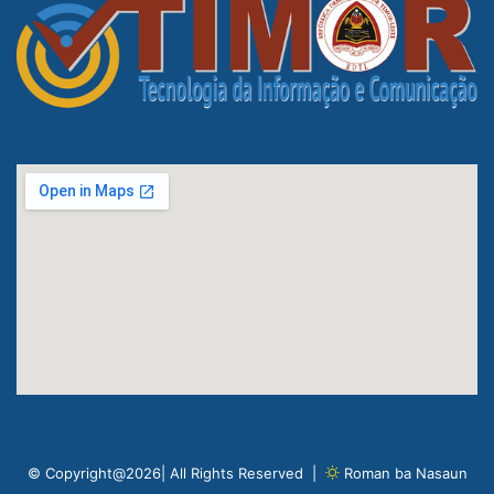
© Copyright@2026| All Rights Reserved |
Roman ba Nasaun