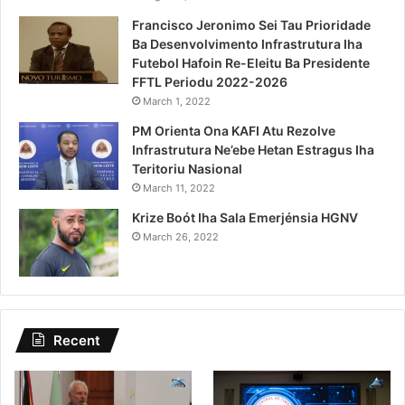
Francisco Jeronimo Sei Tau Prioridade
Ba Desenvolvimento Infrastrutura Iha
Futebol Hafoin Re-Eleitu Ba Presidente
FFTL Periodu 2022-2026
March 1, 2022
PM Orienta Ona KAFI Atu Rezolve
Infrastrutura Ne’ebe Hetan Estragus Iha
Teritoriu Nasional
March 11, 2022
Krize Boót Iha Sala Emerjénsia HGNV
March 26, 2022
Recent