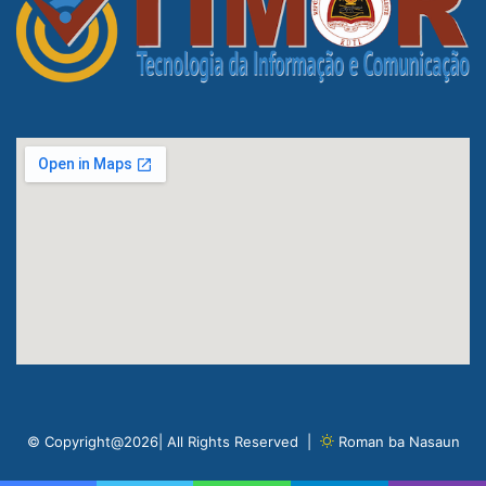
© Copyright@2026| All Rights Reserved |
Roman ba Nasaun