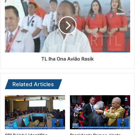
TL Iha Ona Avião Rasik
Related Articles