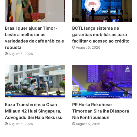
Brasil quer ajudar Timor-
BCTL lança sistema de
Leste a melhorar as
garantias mobiliárias para
variedades de café arábica e
facilitar o acesso ao crédito
robusta
August 5, 2026
August 5, 2026
PR Horta Rekoñese
Kazu Transferénsia Osan
Timoroan Sira Iha Diáspora
Millaun 42 Husi Singapura,
Nia Kontribuisaun
Advogadu Sei Halo Rekursu
August 5, 2026
August 5, 2026