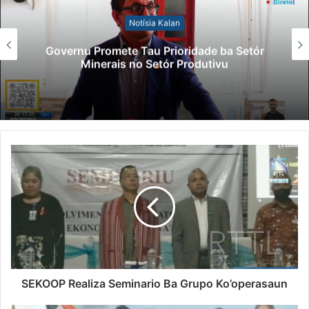
Notísia Kalan
Governu Promete Tau Prioridade ba Setór
Minerais no Setór Produtivu
SEKOOP Realiza Seminario Ba Grupo Ko’operasaun