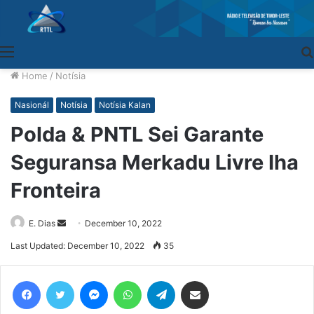
Menu
Home
/
Notísia
Nasionál
Notísia
Notísia Kalan
Polda & PNTL Sei Garante
Seguransa Merkadu Livre Iha
Fronteira
E. Dias
Send
December 10, 2022
an
Last Updated: December 10, 2022
35
email
Facebook
Twitter
Messenger
WhatsApp
Telegram
Share via Email