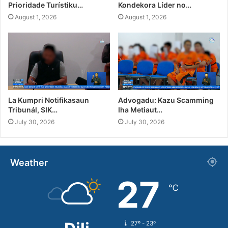
Prioridade Turístiku…
Kondekora Líder no…
August 1, 2026
August 1, 2026
La Kumpri Notifikasaun
Advogadu: Kazu Scamming
Tribunál, SIK…
Iha Metiaut…
July 30, 2026
July 30, 2026
Weather
27
℃
27º - 23º