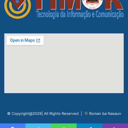
© Copyright@2026| All Rights Reserved |
Roman ba Nasaun