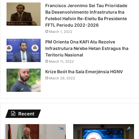
Francisco Jeronimo Sei Tau Prioridade
Ba Desenvolvimento Infrastrutura Iha
Futebol Hafoin Re-Eleitu Ba Presidente
FFTL Periodu 2022-2026
March 1, 2022
PM Orienta Ona KAFI Atu Rezolve
Infrastrutura Ne’ebe Hetan Estragus Iha
Teritoriu Nasional
March 11, 2022
Krize Boót Iha Sala Emerjénsia HGNV
March 26, 2022
Recent