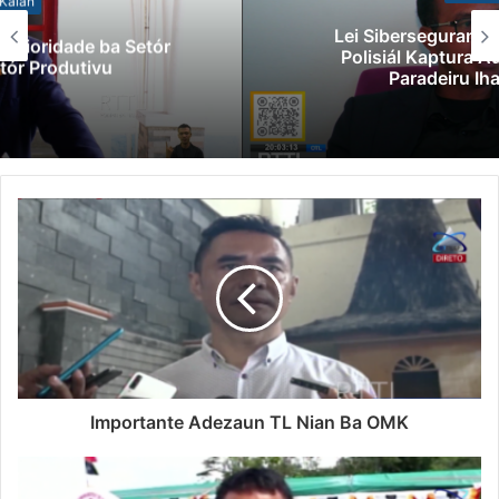
Lei Siberseguransa Ajuda Autoridade
Polisiál Kaptura Autór Kriminozu ho
Paradeiru Iha Estranjeiru
Importante Adezaun TL Nian Ba OMK