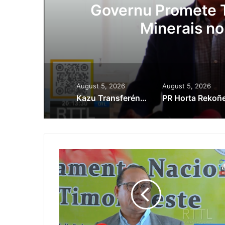
ora
Governu Promete T
Minerais no
August 5, 2026
August 5, 2026
Kazu Transferénsia Osan Millaun 42 Husi Singapura, Advogadu Sei Halo Rekursu