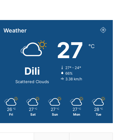
Weather
27
℃
Dili
27º - 24º
66%
3.38 km/h
Scattered Clouds
26
27
27
27
28
℃
℃
℃
℃
℃
Fri
Sat
Sun
Mon
Tue