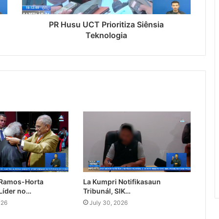
PR Husu UCT Prioritiza Siênsia
Teknologia
 Ramos-Horta
La Kumpri Notifikasaun
Líder no…
Tribunál, SIK…
026
July 30, 2026