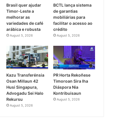
Brasil quer ajudar
BCTL lança sistema
Timor-Leste a
de garantias
melhorar as
mobiliárias para
variedades de café
facilitar o acesso ao
arábica e robusta
crédito
August 5, 2026
August 5, 2026
PR Horta Rekoñese
Kazu Transferénsia
Timoroan Sira Iha
Osan Millaun 42
Diáspora Nia
Husi Singapura,
Kontribuisaun
Advogadu Sei Halo
Rekursu
August 5, 2026
August 5, 2026