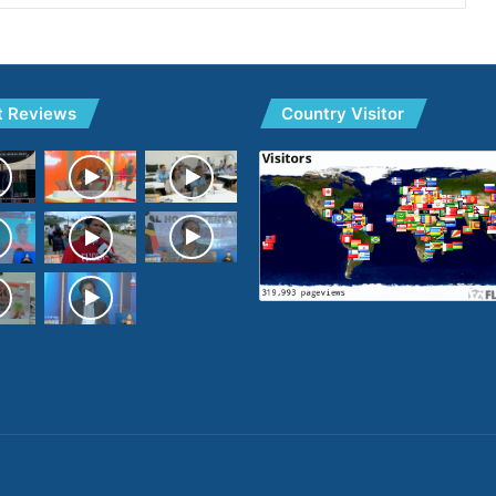
t Reviews
Country Visitor