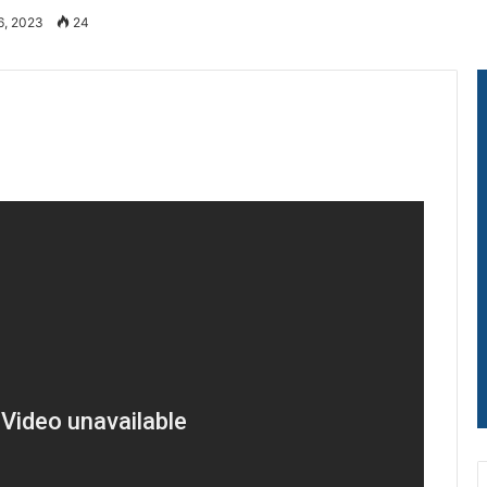
6, 2023
24