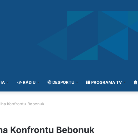
IA
RÁDIU
DESPORTU
PROGRAMA TV
 Iha Konfrontu Bebonuk
Iha Konfrontu Bebonuk