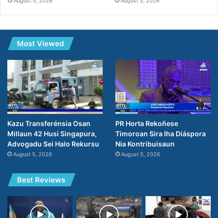
August 5, 2026
August 5, 2026
Most Viewed
PR Horta Rekoñese
Kazu Transferénsia Osan
Timoroan Sira Iha Diáspora
Millaun 42 Husi Singapura,
Nia Kontribuisaun
Advogadu Sei Halo Rekursu
August 5, 2026
August 5, 2026
Best Reviews