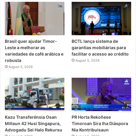
Brasil quer ajudar Timor-
BCTL lança sistema de
Leste a melhorar as
garantias mobiliárias para
variedades de café arábica e
facilitar o acesso ao crédito
robusta
August 5, 2026
August 5, 2026
PR Horta Rekoñese
Kazu Transferénsia Osan
Timoroan Sira Iha Diáspora
Millaun 42 Husi Singapura,
Nia Kontribuisaun
Advogadu Sei Halo Rekursu