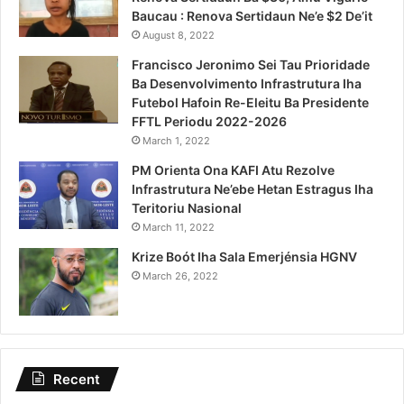
Baucau : Renova Sertidaun Ne’e $2 De’it
August 8, 2022
Francisco Jeronimo Sei Tau Prioridade
Ba Desenvolvimento Infrastrutura Iha
Futebol Hafoin Re-Eleitu Ba Presidente
FFTL Periodu 2022-2026
March 1, 2022
PM Orienta Ona KAFI Atu Rezolve
Infrastrutura Ne’ebe Hetan Estragus Iha
Teritoriu Nasional
March 11, 2022
Krize Boót Iha Sala Emerjénsia HGNV
March 26, 2022
Recent