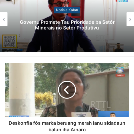
Notísia Kalan
Governu Promete Tau Prioridade ba Setór
Minerais no Setór Produtivu
Deskonfia fós marka beruang merah lanu sidadaun
balun iha Ainaro