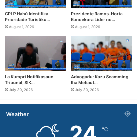
CPLP Hahú Identifika
Prezidente Ramos-Horta
Prioridade Turístiku…
Kondekora Líder no…
August 1, 2026
August 1, 2026
La Kumpri Notifikasaun
Advogadu: Kazu Scamming
Tribunál, SIK…
Iha Metiaut…
July 30, 2026
July 30, 2026
Weather
24
℃