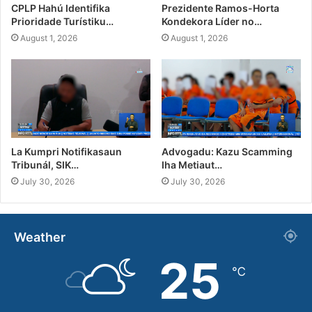
CPLP Hahú Identifika
Prezidente Ramos-Horta
Prioridade Turístiku…
Kondekora Líder no…
August 1, 2026
August 1, 2026
La Kumpri Notifikasaun
Advogadu: Kazu Scamming
Tribunál, SIK…
Iha Metiaut…
July 30, 2026
July 30, 2026
Weather
25
℃