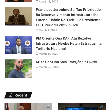
August 8, 2022
Francisco Jeronimo Sei Tau Prioridade
Ba Desenvolvimento Infrastrutura Iha
Futebol Hafoin Re-Eleitu Ba Presidente
FFTL Periodu 2022-2026
March 1, 2022
PM Orienta Ona KAFI Atu Rezolve
Infrastrutura Ne’ebe Hetan Estragus Iha
Teritoriu Nasional
March 11, 2022
Krize Boót Iha Sala Emerjénsia HGNV
March 26, 2022
Recent