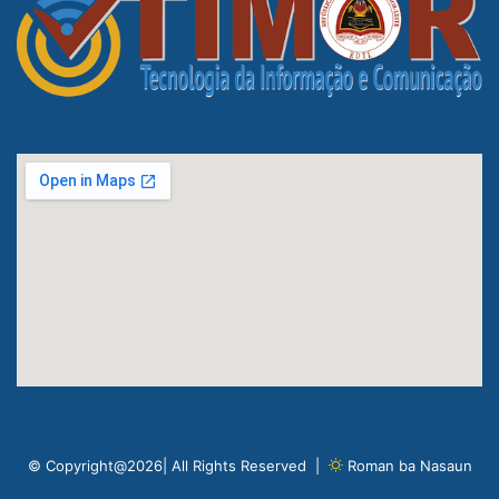
© Copyright@2026| All Rights Reserved |
Roman ba Nasaun