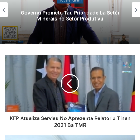
Governu Promete Tau Prioridade ba Setór
Minerais no Setór Produtivu
KFP Atualiza Servisu No Aprezenta Relatoriu Tinan
2021 Ba TMR