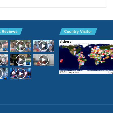
t Reviews
Country Visitor