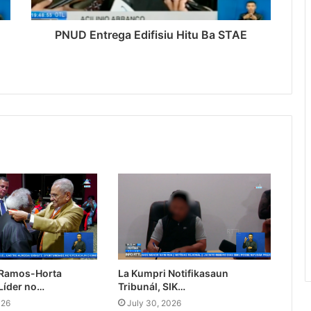
PNUD Entrega Edifisiu Hitu Ba STAE
 Ramos-Horta
La Kumpri Notifikasaun
Líder no…
Tribunál, SIK…
026
July 30, 2026