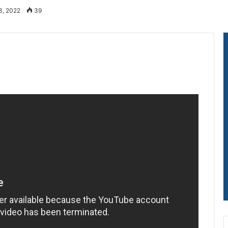
3, 2022
39