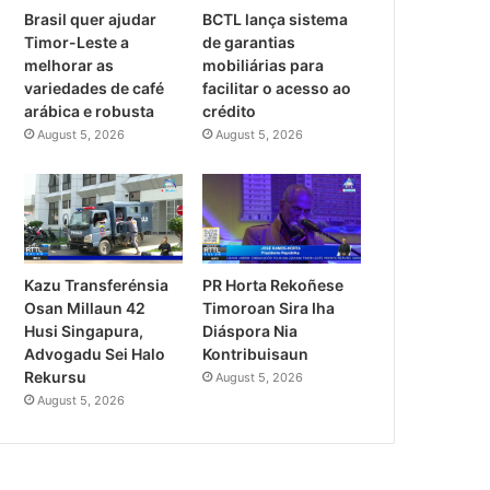
Brasil quer ajudar
BCTL lança sistema
Timor-Leste a
de garantias
melhorar as
mobiliárias para
variedades de café
facilitar o acesso ao
arábica e robusta
crédito
August 5, 2026
August 5, 2026
PR Horta Rekoñese
Kazu Transferénsia
Timoroan Sira Iha
Osan Millaun 42
Diáspora Nia
Husi Singapura,
Kontribuisaun
Advogadu Sei Halo
Rekursu
August 5, 2026
August 5, 2026