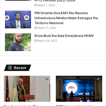
FFTL Periodu 2022-2026
March 1, 2022
PM Orienta Ona KAFI Atu Rezolve
Infrastrutura Ne’ebe Hetan Estragus Iha
Teritoriu Nasional
March 11, 2022
Krize Boót Iha Sala Emerjénsia HGNV
March 26, 2022
Recent