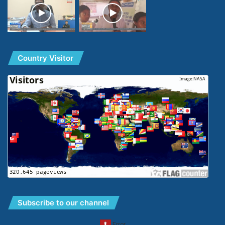
Country Visitor
Subscribe to our channel