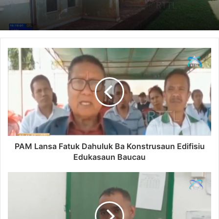
PAM Lansa Fatuk Dahuluk Ba Konstrusaun Edifisiu
Edukasaun Baucau