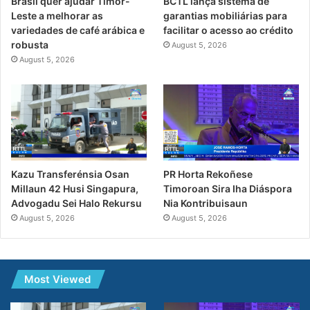
Brasil quer ajudar Timor-
BCTL lança sistema de
Leste a melhorar as
garantias mobiliárias para
variedades de café arábica e
facilitar o acesso ao crédito
robusta
August 5, 2026
August 5, 2026
PR Horta Rekoñese
Kazu Transferénsia Osan
Timoroan Sira Iha Diáspora
Millaun 42 Husi Singapura,
Nia Kontribuisaun
Advogadu Sei Halo Rekursu
August 5, 2026
August 5, 2026
Most Viewed