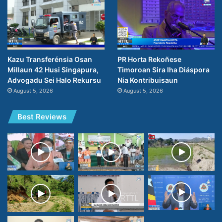
PR Horta Rekoñese
Kazu Transferénsia Osan
Timoroan Sira Iha Diáspora
Millaun 42 Husi Singapura,
Nia Kontribuisaun
Advogadu Sei Halo Rekursu
August 5, 2026
August 5, 2026
Best Reviews