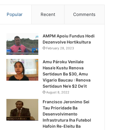
Popular
Recent
Comments
AMPM Apoiu Fundus Hodi
Dezenvolve Hortikultura
February 28, 2023
Amu Pároku Venilale
Hasa’e Kustu Renova
Sertidaun Ba $30, Amu
Vigario Baucau : Renova
Sertidaun Ne’e $2 De’it
August 8, 2022
Francisco Jeronimo Sei
Tau Prioridade Ba
Desenvolvimento
Infrastrutura Iha Futebol
Notísia Kalan
Hafoin Re-Eleitu Ba