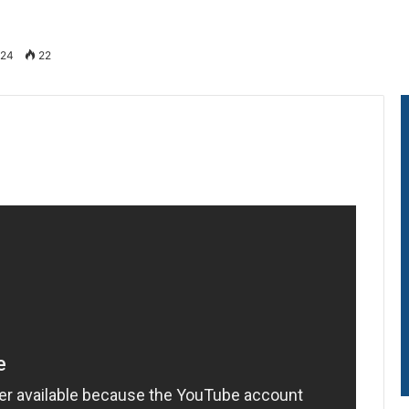
024
22