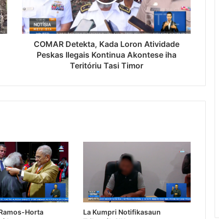
COMAR Detekta, Kada Loron Atividade
Peskas Ilegais Kontinua Akontese iha
Teritóriu Tasi Timor
 Ramos-Horta
La Kumpri Notifikasaun