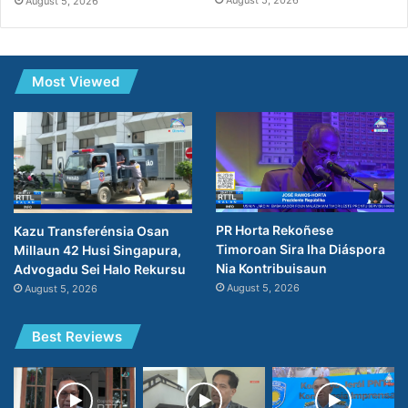
August 5, 2026
August 5, 2026
Most Viewed
PR Horta Rekoñese
Kazu Transferénsia Osan
Timoroan Sira Iha Diáspora
Millaun 42 Husi Singapura,
Nia Kontribuisaun
Advogadu Sei Halo Rekursu
August 5, 2026
August 5, 2026
Best Reviews