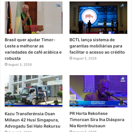
Brasil quer ajudar Timor-
BCTL lança sistema de
Leste a melhorar as
garantias mobiliárias para
variedades de café arábica e
facilitar o acesso ao crédito
robusta
August 5, 2026
August 5, 2026
PR Horta Rekoñese
Kazu Transferénsia Osan
Timoroan Sira Iha Diáspora
Millaun 42 Husi Singapura,
Nia Kontribuisaun
Advogadu Sei Halo Rekursu