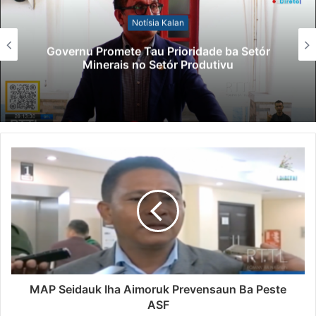
Notísia Kalan
Governu Promete Tau Prioridade ba Setór
Minerais no Setór Produtivu
MAP Seidauk Iha Aimoruk Prevensaun Ba Peste
ASF