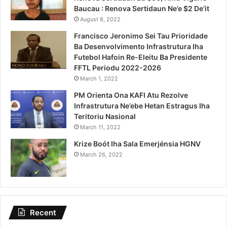
Baucau : Renova Sertidaun Ne’e $2 De’it
August 8, 2022
Francisco Jeronimo Sei Tau Prioridade
Ba Desenvolvimento Infrastrutura Iha
Futebol Hafoin Re-Eleitu Ba Presidente
FFTL Periodu 2022-2026
March 1, 2022
PM Orienta Ona KAFI Atu Rezolve
Infrastrutura Ne’ebe Hetan Estragus Iha
Teritoriu Nasional
March 11, 2022
Krize Boót Iha Sala Emerjénsia HGNV
March 26, 2022
Recent