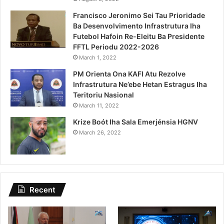
Francisco Jeronimo Sei Tau Prioridade
Ba Desenvolvimento Infrastrutura Iha
Futebol Hafoin Re-Eleitu Ba Presidente
FFTL Periodu 2022-2026
March 1, 2022
PM Orienta Ona KAFI Atu Rezolve
Infrastrutura Ne’ebe Hetan Estragus Iha
Teritoriu Nasional
March 11, 2022
Krize Boót Iha Sala Emerjénsia HGNV
March 26, 2022
Recent