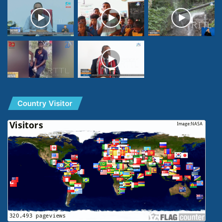
Country Visitor