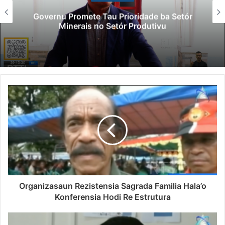
Governu Promete Tau Prioridade ba Setór
Minerais no Setór Produtivu
Organizasaun Rezistensia Sagrada Familia Hala’o
Konferensia Hodi Re Estrutura