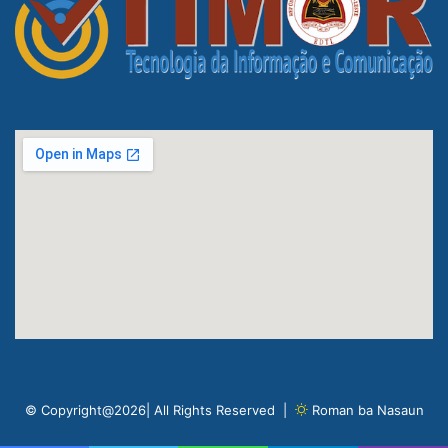
© Copyright@2026| All Rights Reserved |
Roman ba Nasaun