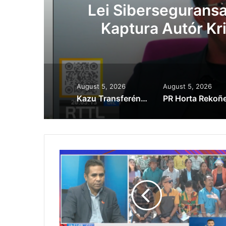
Lei Siberseguransa 
Kaptura Autór Kri
Est
August 5, 2026
August 5, 2026
Kazu Transferénsia Osan Millaun 42 Husi Singapura, Advogadu Sei Halo Rekursu