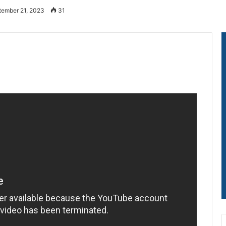
tember 21, 2023
31