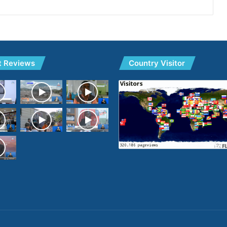
t Reviews
Country Visitor