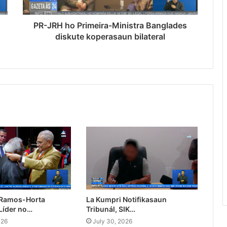
PR-JRH ho Primeira-Ministra Banglades
diskute koperasaun bilateral
 Ramos-Horta
La Kumpri Notifikasaun
Líder no…
Tribunál, SIK…
026
July 30, 2026