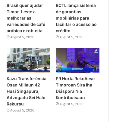
Brasil quer ajudar
BCTL lança sistema
Timor-Leste a
de garantias
melhorar as
mobiliárias para
variedades de café
facilitar o acesso ao
arábica e robusta
crédito
August 5, 2026
August 5, 2026
PR Horta Rekoñese
Kazu Transferénsia
Timoroan Sira Iha
Osan Millaun 42
Diáspora Nia
Husi Singapura,
Kontribuisaun
Advogadu Sei Halo
Rekursu
August 5, 2026
August 5, 2026