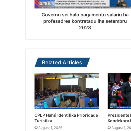
Governu sei halo pagamentu salariu ba
professóres kontratadu iha setembru
2023
Related Articles
CPLP Hahú Identifika Prioridade
Prezidente
Turístiku…
Kondekora 
August 1, 2026
August 1, 2