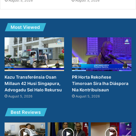
August 5, 2026
August 5, 2026
Most Viewed
PR Horta Rekoñese
Kazu Transferénsia Osan
Timoroan Sira Iha Diáspora
Millaun 42 Husi Singapura,
Nia Kontribuisaun
Advogadu Sei Halo Rekursu
August 5, 2026
August 5, 2026
Best Reviews