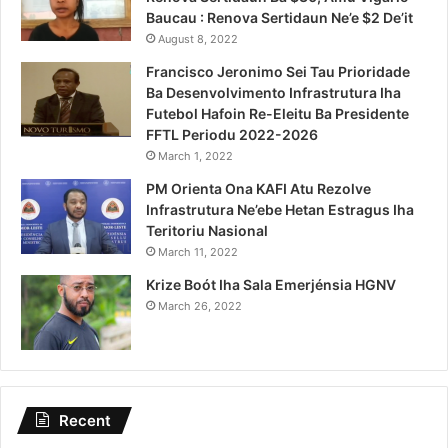
Baucau : Renova Sertidaun Ne’e $2 De’it
August 8, 2022
Francisco Jeronimo Sei Tau Prioridade
Ba Desenvolvimento Infrastrutura Iha
Futebol Hafoin Re-Eleitu Ba Presidente
FFTL Periodu 2022-2026
March 1, 2022
PM Orienta Ona KAFI Atu Rezolve
Infrastrutura Ne’ebe Hetan Estragus Iha
Teritoriu Nasional
March 11, 2022
Krize Boót Iha Sala Emerjénsia HGNV
March 26, 2022
Recent