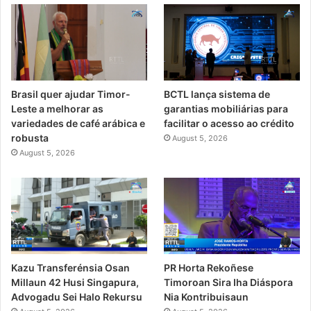
Brasil quer ajudar Timor-
BCTL lança sistema de
Leste a melhorar as
garantias mobiliárias para
variedades de café arábica e
facilitar o acesso ao crédito
robusta
August 5, 2026
August 5, 2026
PR Horta Rekoñese
Kazu Transferénsia Osan
Timoroan Sira Iha Diáspora
Millaun 42 Husi Singapura,
Nia Kontribuisaun
Advogadu Sei Halo Rekursu