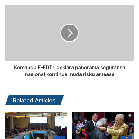
Komandu F-FDTL deklara panorama seguransa
nasional kontinua muda risku ameasa
Related Articles