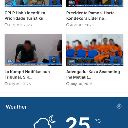
CPLP Hahú Identifika
Prezidente Ramos-Horta
Prioridade Turístiku…
Kondekora Líder no…
August 1, 2026
August 1, 2026
La Kumpri Notifikasaun
Advogadu: Kazu Scamming
Tribunál, SIK…
Iha Metiaut…
July 30, 2026
July 30, 2026
Weather
25
℃