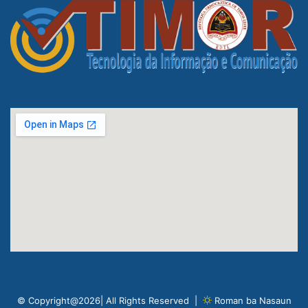
© Copyright@2026| All Rights Reserved |
Roman ba Nasaun