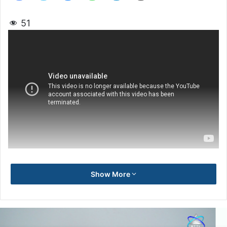
51
Show More