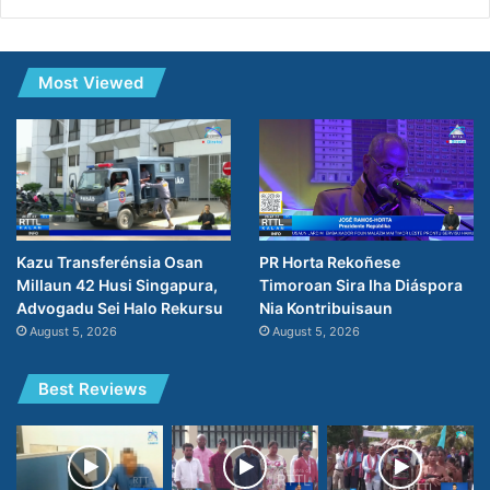
Most Viewed
PR Horta Rekoñese
Kazu Transferénsia Osan
Timoroan Sira Iha Diáspora
Millaun 42 Husi Singapura,
Nia Kontribuisaun
Advogadu Sei Halo Rekursu
August 5, 2026
August 5, 2026
Best Reviews