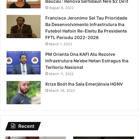
Baucau : Renova Sertidaun Ne’e $2 De’it
August 8, 2022
Francisco Jeronimo Sei Tau Prioridade
Ba Desenvolvimento Infrastrutura Iha
Futebol Hafoin Re-Eleitu Ba Presidente
FFTL Periodu 2022-2026
March 1, 2022
PM Orienta Ona KAFI Atu Rezolve
Infrastrutura Ne’ebe Hetan Estragus Iha
Teritoriu Nasional
March 11, 2022
Krize Boót Iha Sala Emerjénsia HGNV
March 26, 2022
Recent