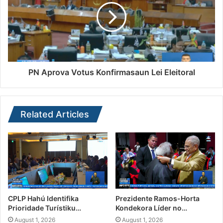
PN Aprova Votus Konfirmasaun Lei Eleitoral
Related Articles
CPLP Hahú Identifika
Prezidente Ramos-Horta
Prioridade Turístiku…
Kondekora Líder no…
August 1, 2026
August 1, 2026