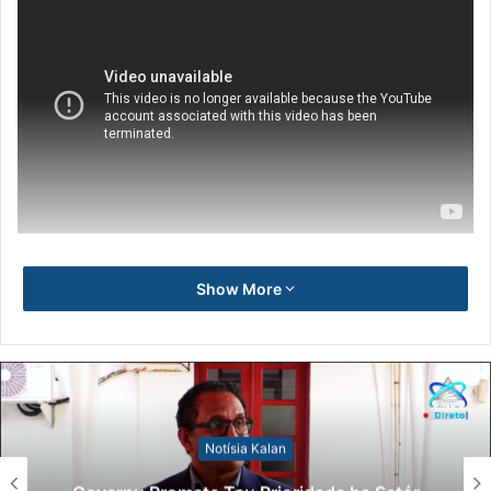
Show More
Notísia Kalan