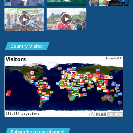
Country Visitor
Subscribe to our channel