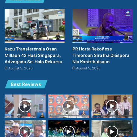
PR Horta Rekoñese
Kazu Transferénsia Osan
Timoroan Sira Iha Diáspora
Millaun 42 Husi Singapura,
Nia Kontribuisaun
Advogadu Sei Halo Rekursu
August 5, 2026
August 5, 2026
Best Reviews