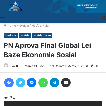
Menu
Home
/
Notísia
/
Notísia Kalan
Nasionál
Notísia
Notísia Kalan
PN Aprova Final Global Lei
Baze Ekonomia Sosial
Zya
Send
March 21, 2023
Last Updated: March 21, 2023
26
an
email
Facebook
Twitter
Messenger
WhatsApp
Telegram
Share via Email
34