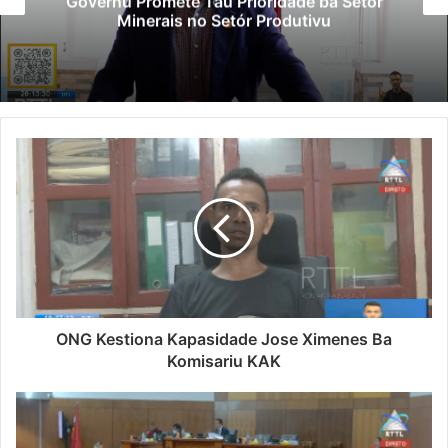
Governu Promete Tau Prioridade ba Setór
Minerais no Setór Produtivu
ONG Kestiona Kapasidade Jose Ximenes Ba
Komisariu KAK