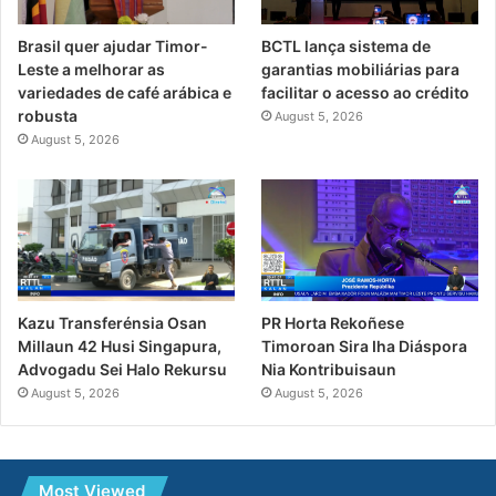
Brasil quer ajudar Timor-
BCTL lança sistema de
Leste a melhorar as
garantias mobiliárias para
variedades de café arábica e
facilitar o acesso ao crédito
robusta
August 5, 2026
August 5, 2026
PR Horta Rekoñese
Kazu Transferénsia Osan
Timoroan Sira Iha Diáspora
Millaun 42 Husi Singapura,
Nia Kontribuisaun
Advogadu Sei Halo Rekursu
August 5, 2026
August 5, 2026
Most Viewed