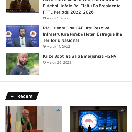
Futebol Hafoin Re-Eleitu Ba Presidente
FFTL Periodu 2022-2026
March 1, 2022
PM Orienta Ona KAFI Atu Rezolve
Infrastrutura Ne’ebe Hetan Estragus Iha
Teritoriu Nasional
March 11, 2022
Krize Boót Iha Sala Emerjénsia HGNV
March 26, 2022
Recent