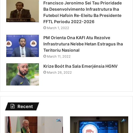
Francisco Jeronimo Sei Tau Prioridade
Ba Desenvolvimento Infrastrutura Iha
Futebol Hafoin Re-Eleitu Ba Presidente
FFTL Periodu 2022-2026
March 1, 2022
PM Orienta Ona KAFI Atu Rezolve
Infrastrutura Ne’ebe Hetan Estragus Iha
Teritoriu Nasional
March 11, 2022
Krize Boót Iha Sala Emerjénsia HGNV
March 26, 2022
Recent