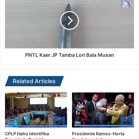
PNTL Kaer JP Tamba Lori Bala Musan
Related Articles
CPLP Hahú Identifika
Prezidente Ramos-Horta