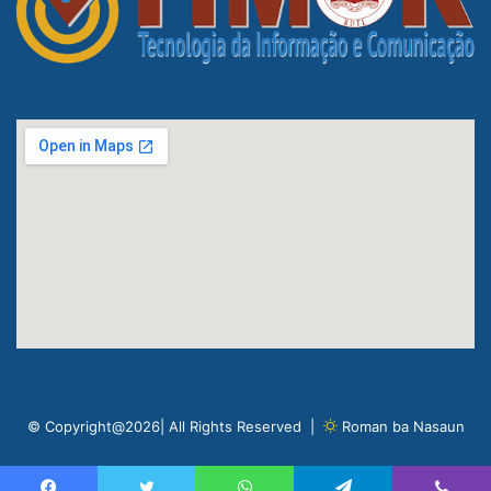
© Copyright@2026| All Rights Reserved |
Roman ba Nasaun