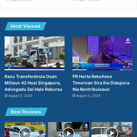
Most Viewed
PR Horta Rekoñese
Kazu Transferénsia Osan
Timoroan Sira Iha Diáspora
Millaun 42 Husi Singapura,
Nia Kontribuisaun
Advogadu Sei Halo Rekursu
August 5, 2026
August 5, 2026
Best Reviews