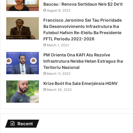
Baucau : Renova Sertidaun Ne’e $2 De’it
August 8, 2022
Francisco Jeronimo Sei Tau Prioridade
Ba Desenvolvimento Infrastrutura Iha
Futebol Hafoin Re-Eleitu Ba Presidente
FFTL Periodu 2022-2026
March 1, 2022
PM Orienta Ona KAFI Atu Rezolve
Infrastrutura Ne’ebe Hetan Estragus Iha
Teritoriu Nasional
March 11, 2022
Krize Boót Iha Sala Emerjénsia HGNV
March 26, 2022
Recent