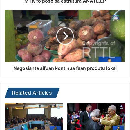
MTK fó pose ba estrutura ANATL.EP
Negosiante aifuan kontinua faan produtu lokal
Related Articles