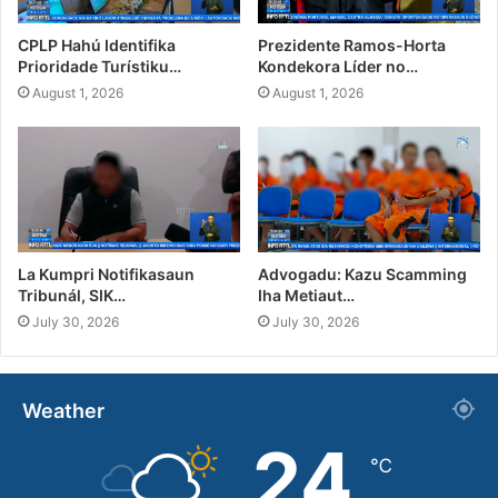
CPLP Hahú Identifika
Prezidente Ramos-Horta
Prioridade Turístiku…
Kondekora Líder no…
August 1, 2026
August 1, 2026
La Kumpri Notifikasaun
Advogadu: Kazu Scamming
Tribunál, SIK…
Iha Metiaut…
July 30, 2026
July 30, 2026
Weather
24
℃