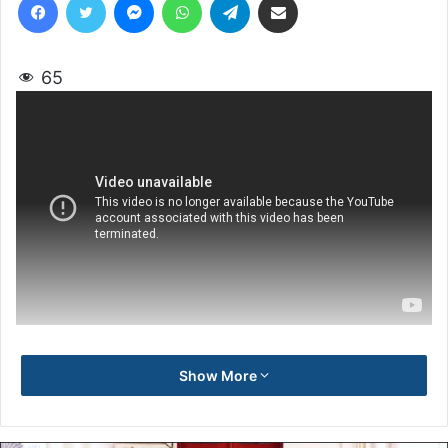
65
Show More