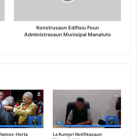
Konstrusaun Edifisiu Foun
Administrasaun Munisipal Manatuto
 Ramos-Horta
La Kumpri Notifikasaun