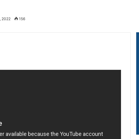
, 2022
156