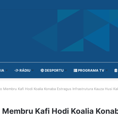
IA
RÁDIU
DESPORTU
PROGRAMA TV
 Membru Kafi Hodi Koalia Konaba Estragus Infrastrutura Kauza Husi Ka
Membru Kafi Hodi Koalia Konaba