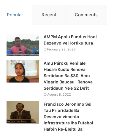
Popular
Recent
Comments
AMPM Apoiu Fundus Hodi
Dezenvolve Hortikultura
February 28, 2023
Amu Pároku Venilale
Hasa’e Kustu Renova
Sertidaun Ba $30, Amu
Vigario Baucau : Renova
Sertidaun Ne’e $2 De’it
August 8, 2022
Francisco Jeronimo Sei
Tau Prioridade Ba
Desenvolvimento
Infrastrutura Iha Futebol
ísia Kalan
Hafoin Re-Eleitu Ba