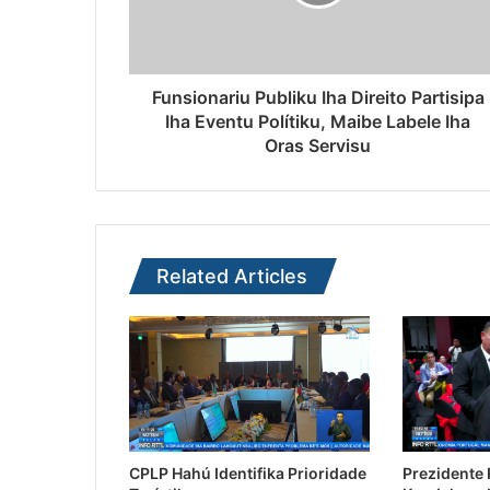
Funsionariu Publiku Iha Direito Partisipa
Iha Eventu Polítiku, Maibe Labele Iha
Oras Servisu
Related Articles
CPLP Hahú Identifika Prioridade
Prezidente