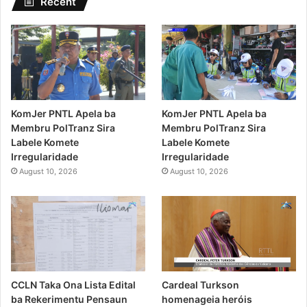
Recent
KomJer PNTL Apela ba
KomJer PNTL Apela ba
Membru PolTranz Sira
Membru PolTranz Sira
Labele Komete
Labele Komete
Irregularidade
Irregularidade
August 10, 2026
August 10, 2026
CCLN Taka Ona Lista Edital
Cardeal Turkson
ba Rekerimentu Pensaun
homenageia heróis