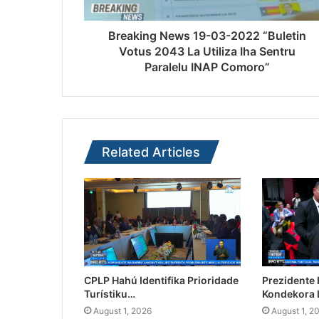
Breaking News 19-03-2022 “Buletin
Votus 2043 La Utiliza Iha Sentru
Paralelu INAP Comoro”
Related Articles
CPLP Hahú Identifika Prioridade
Prezidente
Turístiku…
Kondekora 
August 1, 2026
August 1, 2