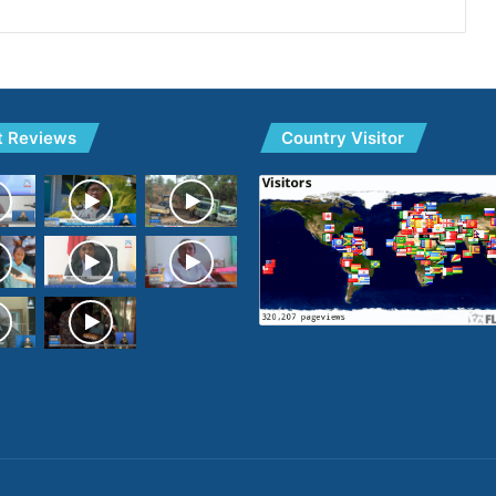
t Reviews
Country Visitor