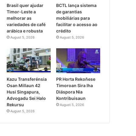
Brasil quer ajudar
BCTL lança sistema
Timor-Leste a
de garantias
melhorar as
mobiliárias para
variedades de café
facilitar o acesso ao
arábica e robusta
crédito
August 5, 2026
August 5, 2026
PR Horta Rekoñese
Kazu Transferénsia
Timoroan Sira Iha
Osan Millaun 42
Diáspora Nia
Husi Singapura,
Kontribuisaun
Advogadu Sei Halo
Rekursu
August 5, 2026
August 5, 2026