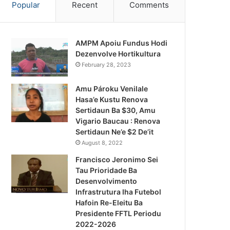
Popular
Recent
Comments
AMPM Apoiu Fundus Hodi
Dezenvolve Hortikultura
February 28, 2023
Amu Pároku Venilale
Hasa’e Kustu Renova
Sertidaun Ba $30, Amu
Vigario Baucau : Renova
Sertidaun Ne’e $2 De’it
August 8, 2022
Francisco Jeronimo Sei
Tau Prioridade Ba
Desenvolvimento
Infrastrutura Iha Futebol
Hafoin Re-Eleitu Ba
Presidente FFTL Periodu
2022-2026