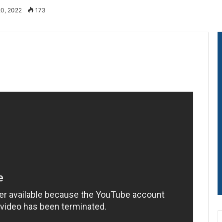
20, 2022
173