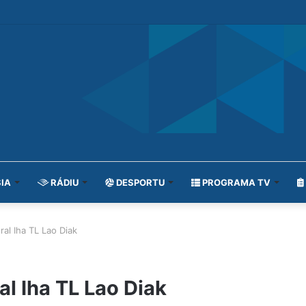
IA
RÁDIU
DESPORTU
PROGRAMA TV
ral Iha TL Lao Diak
al Iha TL Lao Diak