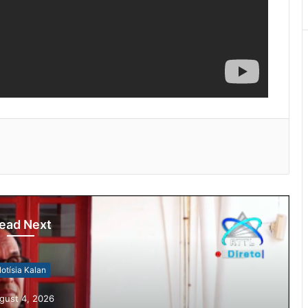
ead Next
Notísia Kalan
August 4, 2026