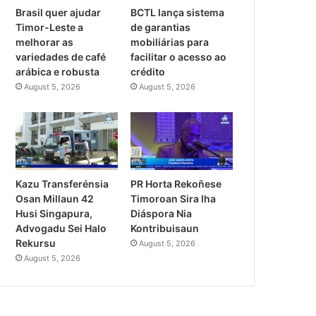
Brasil quer ajudar
BCTL lança sistema
Timor-Leste a
de garantias
melhorar as
mobiliárias para
variedades de café
facilitar o acesso ao
arábica e robusta
crédito
August 5, 2026
August 5, 2026
PR Horta Rekoñese
Kazu Transferénsia
Timoroan Sira Iha
Osan Millaun 42
Diáspora Nia
Husi Singapura,
Kontribuisaun
Advogadu Sei Halo
Rekursu
August 5, 2026
August 5, 2026