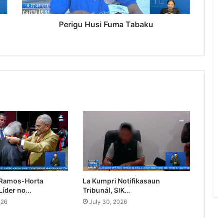
Perigu Husi Fuma Tabaku
 Ramos-Horta
La Kumpri Notifikasaun
Líder no…
Tribunál, SIK…
026
July 30, 2026