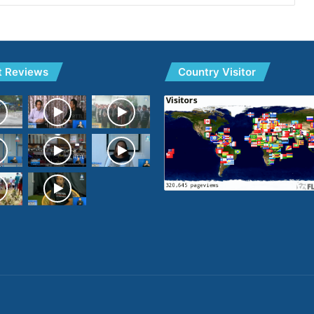
t Reviews
Country Visitor