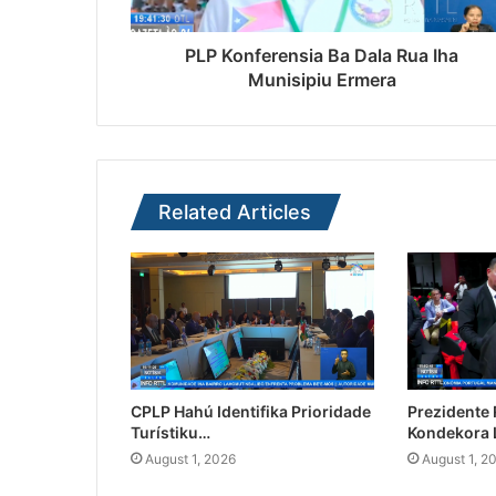
PLP Konferensia Ba Dala Rua Iha
Munisipiu Ermera
Related Articles
CPLP Hahú Identifika Prioridade
Prezidente
Turístiku…
Kondekora 
August 1, 2026
August 1, 2