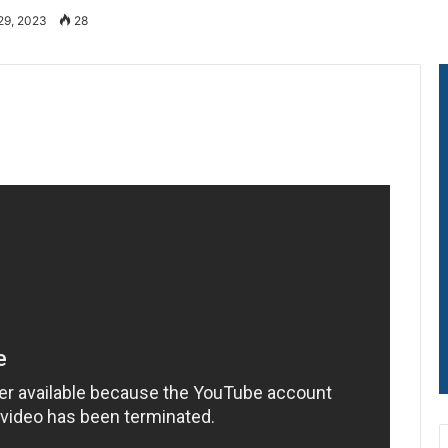
29, 2023
28