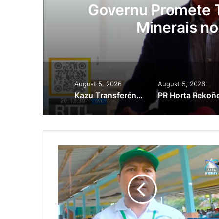
ora
Governu Promete T
Minerais no
August 5, 2026
August 5, 2026
Kazu Transferénsia Osan Millaun 42 Husi Singapura, Advogadu Sei Halo Rekursu