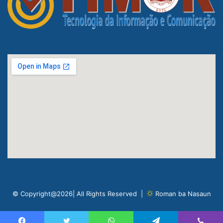
© Copyright@2026| All Rights Reserved |
Roman ba Nasaun