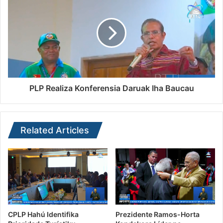
PLP Realiza Konferensia Daruak Iha Baucau
Related Articles
CPLP Hahú Identifika
Prezidente Ramos-Horta