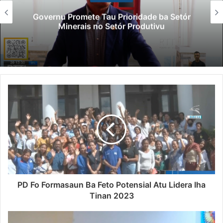
Governu Promete Tau Prioridade ba Setór
Minerais no Setór Produtivu
PD Fo Formasaun Ba Feto Potensial Atu Lidera Iha
Tinan 2023