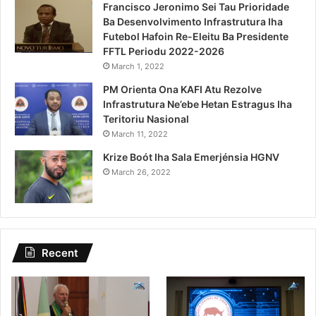
Francisco Jeronimo Sei Tau Prioridade
Ba Desenvolvimento Infrastrutura Iha
Futebol Hafoin Re-Eleitu Ba Presidente
FFTL Periodu 2022-2026
March 1, 2022
PM Orienta Ona KAFI Atu Rezolve
Infrastrutura Ne’ebe Hetan Estragus Iha
Teritoriu Nasional
March 11, 2022
Krize Boót Iha Sala Emerjénsia HGNV
March 26, 2022
Recent