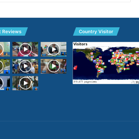
t Reviews
Country Visitor