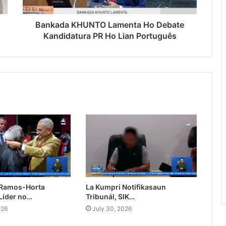
Bankada KHUNTO Lamenta Ho Debate
Kandidatura PR Ho Lian Português
 Ramos-Horta
La Kumpri Notifikasaun
Líder no…
Tribunál, SIK…
026
July 30, 2026