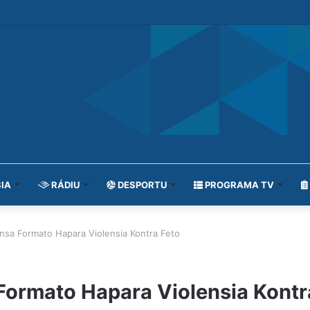
IA
RÁDIU
DESPORTU
PROGRAMA TV
ansa Formato Hapara Violensia Kontra Feto
 Formato Hapara Violensia Kontr