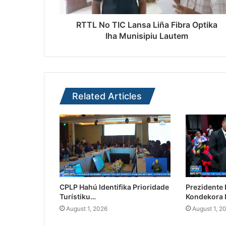
RTTL No TIC Lansa Liña Fibra Optika
Iha Munisipiu Lautem
Related Articles
CPLP Hahú Identifika Prioridade
Prezidente
Turístiku…
Kondekora 
August 1, 2026
August 1, 2