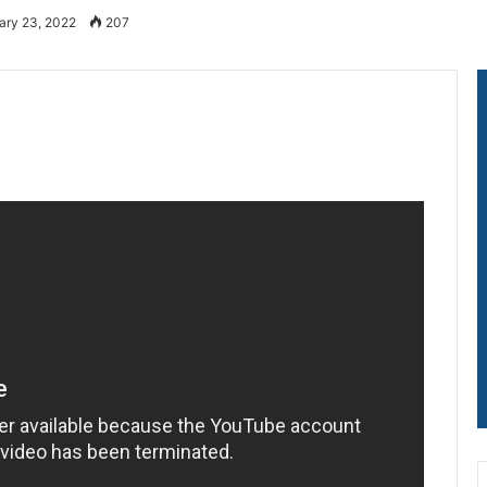
ary 23, 2022
207