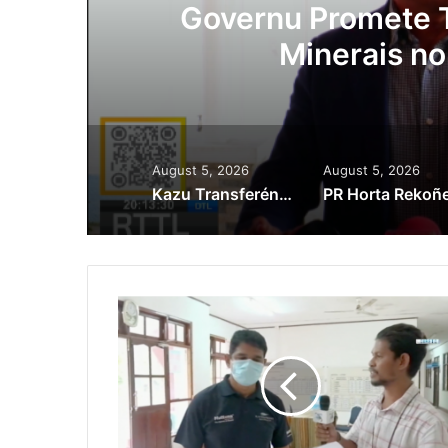
ora
Governu Promete T
Minerais no
August 5, 2026
August 5, 2026
Kazu Transferénsia Osan Millaun 42 Husi Singapura, Advogadu Sei Halo Rekursu