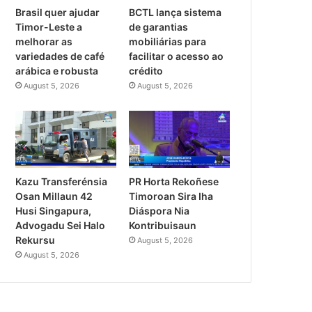
Brasil quer ajudar
BCTL lança sistema
Timor-Leste a
de garantias
melhorar as
mobiliárias para
variedades de café
facilitar o acesso ao
arábica e robusta
crédito
August 5, 2026
August 5, 2026
PR Horta Rekoñese
Kazu Transferénsia
Timoroan Sira Iha
Osan Millaun 42
Diáspora Nia
Husi Singapura,
Kontribuisaun
Advogadu Sei Halo
Rekursu
August 5, 2026
August 5, 2026