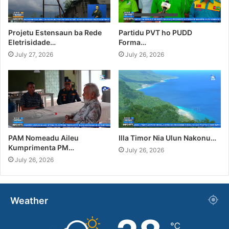
Projetu Estensaun ba Rede
Partidu PVT ho PUDD
Eletrisidade…
Forma…
July 27, 2026
July 26, 2026
PAM Nomeadu Aileu
Illa Timor Nia Ulun Nakonu…
Kumprimenta PM…
July 26, 2026
July 26, 2026
Weather
℃