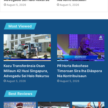
August 5, 2026
August 5, 2026
Most Viewed
Kazu Transferénsia Osan
PR Horta Rekoñese
Millaun 42 Husi Singapura,
Timoroan Sira Iha Diáspora
Advogadu Sei Halo Rekursu
Nia Kontribuisaun
August 5, 2026
August 5, 2026
Best Reviews