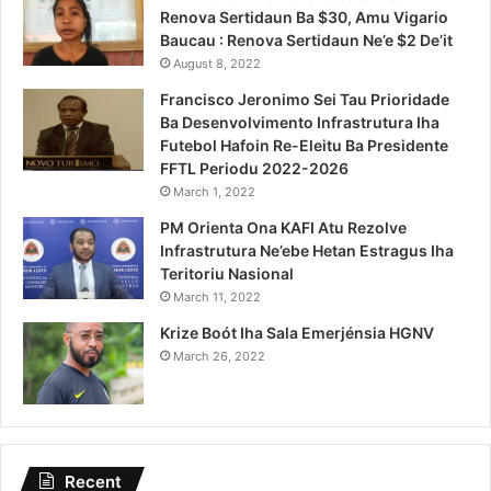
Renova Sertidaun Ba $30, Amu Vigario
Baucau : Renova Sertidaun Ne’e $2 De’it
August 8, 2022
Francisco Jeronimo Sei Tau Prioridade
Ba Desenvolvimento Infrastrutura Iha
Futebol Hafoin Re-Eleitu Ba Presidente
FFTL Periodu 2022-2026
March 1, 2022
PM Orienta Ona KAFI Atu Rezolve
Infrastrutura Ne’ebe Hetan Estragus Iha
Teritoriu Nasional
March 11, 2022
Krize Boót Iha Sala Emerjénsia HGNV
March 26, 2022
Recent