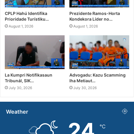
CPLP Hahú Identifika
Prezidente Ramos-Horta
Prioridade Turístiku…
Kondekora Líder no…
August 1, 2026
August 1, 2026
La Kumpri Notifikasaun
Advogadu: Kazu Scamming
Tribunál, SIK…
Iha Metiaut…
July 30, 2026
July 30, 2026
Weather
24
℃