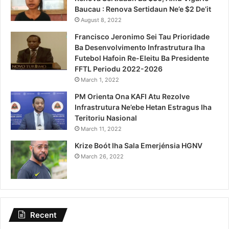
Baucau : Renova Sertidaun Ne’e $2 De’it
August 8, 2022
Francisco Jeronimo Sei Tau Prioridade
Ba Desenvolvimento Infrastrutura Iha
Futebol Hafoin Re-Eleitu Ba Presidente
FFTL Periodu 2022-2026
March 1, 2022
PM Orienta Ona KAFI Atu Rezolve
Infrastrutura Ne’ebe Hetan Estragus Iha
Teritoriu Nasional
March 11, 2022
Krize Boót Iha Sala Emerjénsia HGNV
March 26, 2022
Recent