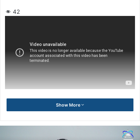
42
Show More