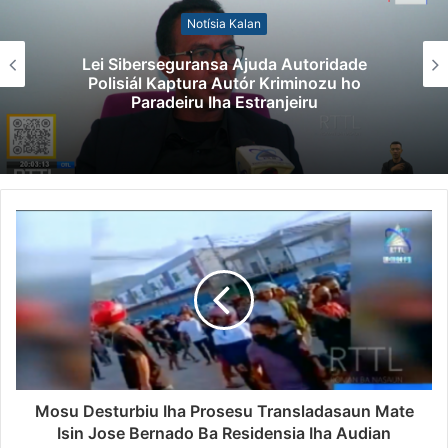
Notísia Kalan
Lei Siberseguransa Ajuda Autoridade
Polisiál Kaptura Autór Kriminozu ho
Paradeiru Iha Estranjeiru
Mosu Desturbiu Iha Prosesu Transladasaun Mate
Isin Jose Bernado Ba Residensia Iha Audian