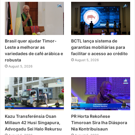
Brasil quer ajudar Timor-
BCTL lança sistema de
Leste a melhorar as
garantias mobiliárias para
variedades de café arábica e
facilitar o acesso ao crédito
robusta
August 5, 2026
August 5, 2026
PR Horta Rekoñese
Kazu Transferénsia Osan
Timoroan Sira Iha Diáspora
Millaun 42 Husi Singapura,
Nia Kontribuisaun
Advogadu Sei Halo Rekursu