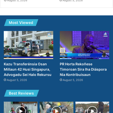
August 5, 2026
August 5, 2026
Most Viewed
PR Horta Rekoñese
Kazu Transferénsia Osan
Timoroan Sira Iha Diáspora
Millaun 42 Husi Singapura,
Nia Kontribuisaun
Advogadu Sei Halo Rekursu
August 5, 2026
August 5, 2026
Best Reviews