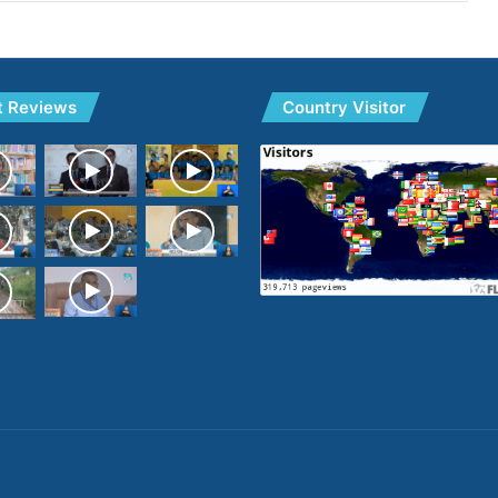
t Reviews
Country Visitor