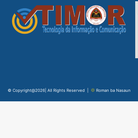
© Copyright@2026| All Rights Reserved |
Roman ba Nasaun