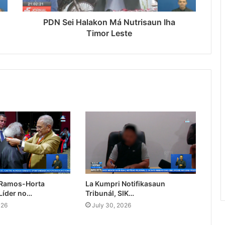
PDN Sei Halakon Má Nutrisaun Iha
Timor Leste
 Ramos-Horta
La Kumpri Notifikasaun
Líder no…
Tribunál, SIK…
026
July 30, 2026