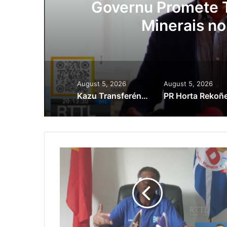
ora
Governu Promete T
Minerais no
August 5, 2026
August 5, 2026
Kazu Transferénsia Osan Millaun 42 Husi Singapura, Advogadu Sei Halo Rekursu