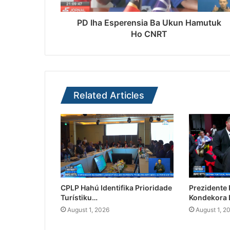
PD Iha Esperensia Ba Ukun Hamutuk
Ho CNRT
Related Articles
CPLP Hahú Identifika Prioridade
Prezidente
Turístiku…
Kondekora 
August 1, 2026
August 1, 2