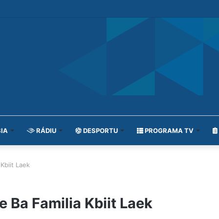
IA
RÁDIU
DESPORTU
PROGRAMA TV
Kbiit Laek
 Ba Familia Kbiit Laek