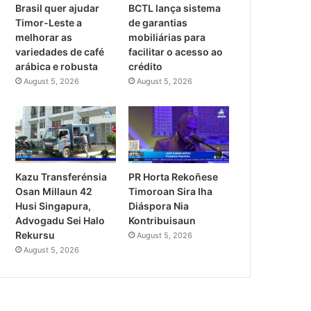
Brasil quer ajudar
BCTL lança sistema
Timor-Leste a
de garantias
melhorar as
mobiliárias para
variedades de café
facilitar o acesso ao
arábica e robusta
crédito
August 5, 2026
August 5, 2026
PR Horta Rekoñese
Kazu Transferénsia
Timoroan Sira Iha
Osan Millaun 42
Diáspora Nia
Husi Singapura,
Kontribuisaun
Advogadu Sei Halo
Rekursu
August 5, 2026
August 5, 2026