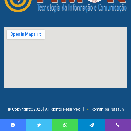
© Copyright@2026| All Rights Reserved |
Roman ba Nasaun