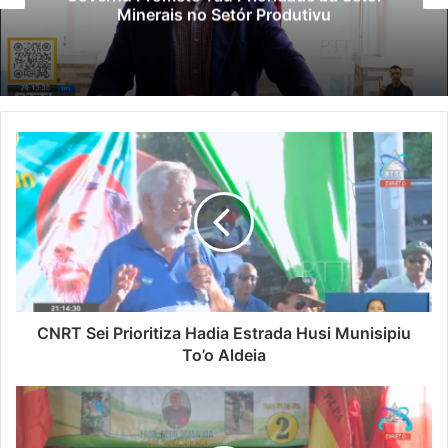
Minerais no Setór Produtivu
CNRT Sei Prioritiza Hadia Estrada Husi Munisipiu
To’o Aldeia