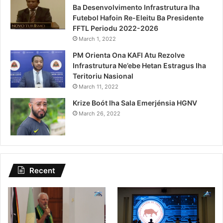
Ba Desenvolvimento Infrastrutura Iha
Futebol Hafoin Re-Eleitu Ba Presidente
FFTL Periodu 2022-2026
March 1, 2022
PM Orienta Ona KAFI Atu Rezolve
Infrastrutura Ne’ebe Hetan Estragus Iha
Teritoriu Nasional
March 11, 2022
Krize Boót Iha Sala Emerjénsia HGNV
March 26, 2022
Recent