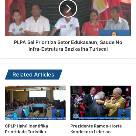
PLPA Sei Prioritiza Setor Edukasaun, Saude No
Infra-Estrutura Bazika Iha Turiscai
Related Articles
CPLP Hahú Identifika
Prezidente Ramos-Horta
Prioridade Turístiku…
Kondekora Líder no…