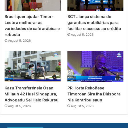
Brasil quer ajudar Timor-
BCTL lança sistema de
Leste a melhorar as
garantias mobiliárias para
variedades de café arábica e
facilitar o acesso ao crédito
robusta
August 5, 2026
August 5, 2026
PR Horta Rekoñese
Kazu Transferénsia Osan
Timoroan Sira Iha Diáspora
Millaun 42 Husi Singapura,
Nia Kontribuisaun
Advogadu Sei Halo Rekursu
August 5, 2026
August 5, 2026