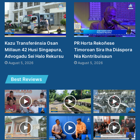
PR Horta Rekoñese
Kazu Transferénsia Osan
Timoroan Sira Iha Diáspora
Millaun 42 Husi Singapura,
Nia Kontribuisaun
Advogadu Sei Halo Rekursu
August 5, 2026
August 5, 2026
Best Reviews