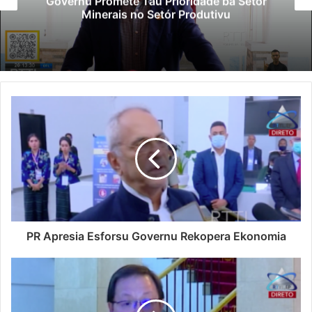
Governu Promete Tau Prioridade ba Setór
Minerais no Setór Produtivu
PR Apresia Esforsu Governu Rekopera Ekonomia