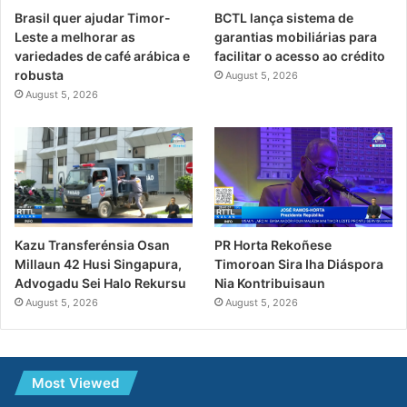
Brasil quer ajudar Timor-
BCTL lança sistema de
Leste a melhorar as
garantias mobiliárias para
variedades de café arábica e
facilitar o acesso ao crédito
robusta
August 5, 2026
August 5, 2026
PR Horta Rekoñese
Kazu Transferénsia Osan
Timoroan Sira Iha Diáspora
Millaun 42 Husi Singapura,
Nia Kontribuisaun
Advogadu Sei Halo Rekursu
August 5, 2026
August 5, 2026
Most Viewed