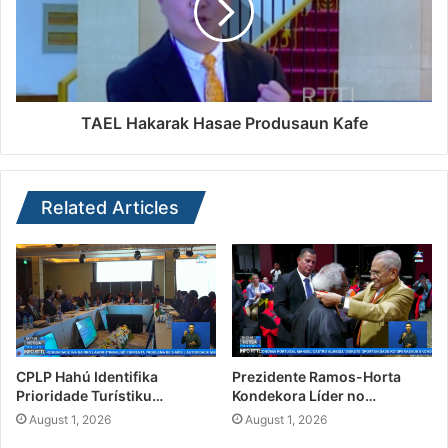
TAEL Hakarak Hasae Produsaun Kafe
Related Articles
CPLP Hahú Identifika
Prezidente Ramos-Horta
Prioridade Turístiku…
Kondekora Líder no…
August 1, 2026
August 1, 2026