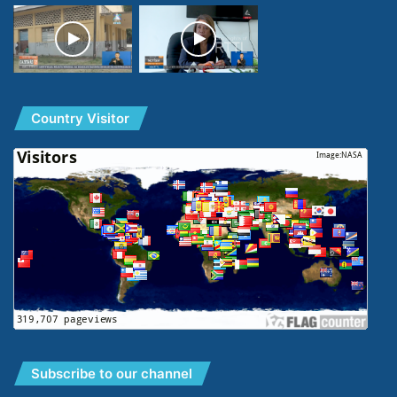
Country Visitor
Subscribe to our channel