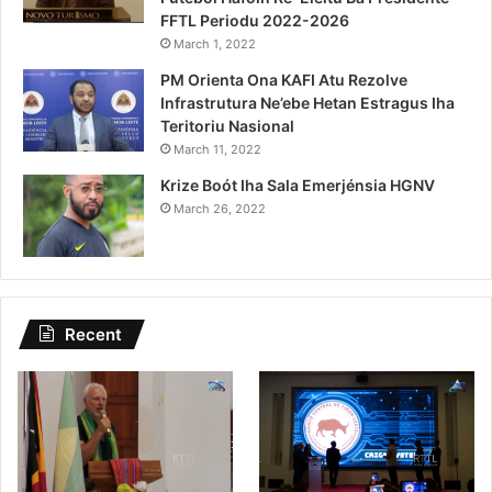
FFTL Periodu 2022-2026
March 1, 2022
PM Orienta Ona KAFI Atu Rezolve
Infrastrutura Ne’ebe Hetan Estragus Iha
Teritoriu Nasional
March 11, 2022
Krize Boót Iha Sala Emerjénsia HGNV
March 26, 2022
Recent