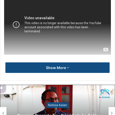
Show More
Notísia Kalan