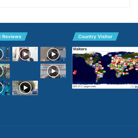
t Reviews
Country Visitor