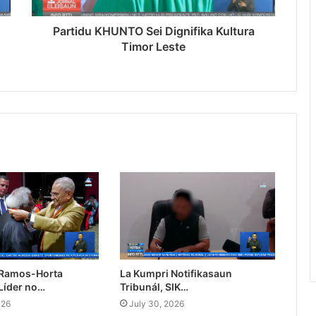
Partidu KHUNTO Sei Dignifika Kultura
Timor Leste
 Ramos-Horta
La Kumpri Notifikasaun
Líder no…
Tribunál, SIK…
026
July 30, 2026