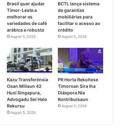
Brasil quer ajudar
BCTL lança sistema
Timor-Leste a
de garantias
melhorar as
mobiliárias para
variedades de café
facilitar o acesso ao
arábica e robusta
crédito
August 5, 2026
August 5, 2026
PR Horta Rekoñese
Kazu Transferénsia
Timoroan Sira Iha
Osan Millaun 42
Diáspora Nia
Husi Singapura,
Kontribuisaun
Advogadu Sei Halo
Rekursu
August 5, 2026
August 5, 2026