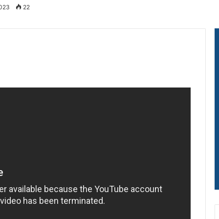
2023
22