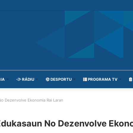
IA
RÁDIU
DESPORTU
PROGRAMA TV
No Dezenvolve Ekonomia Rai Laran
Edukasaun No Dezenvolve Ekono