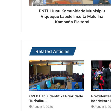
PNTL Husu Komunidade Munisipiu
Viqueque Labele Insulta Malu Iha
Kampaña Eleitoral
Related Articles
CPLP Hahú Identifika Prioridade
Prezidente
Turístiku…
Kondekora 
August 1, 2026
August 1, 2