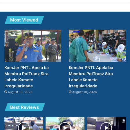
Most Viewed
KomJer PNTL Apela ba
KomJer PNTL Apela ba
Membru PolTranz Sira
Membru PolTranz Sira
Labele Komete
Labele Komete
Irregularidade
Irregularidade
August 10, 2026
August 10, 2026
Best Reviews