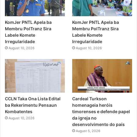
KomJer PNTL Apela ba
KomJer PNTL Apela ba
Membru PolTranz Sira
Membru PolTranz Sira
Labele Komete
Labele Komete
Irregularidade
Irregularidade
August 10, 2026
August 10, 2026
CCLN Taka Ona Lista Edital
Cardeal Turkson
ba Rekerimentu Pensaun
homenageia heróis
Kombatentes
timorenses e defende papel
da igreja no
August 10, 2026
desenvolvimento do país
August 5, 2026