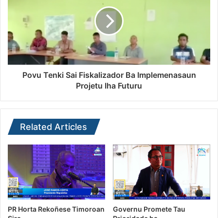
Povu Tenki Sai Fiskalizador Ba Implemenasaun
Projetu Iha Futuru
Related Articles
PR Horta Rekoñese Timoroan
Governu Promete Tau