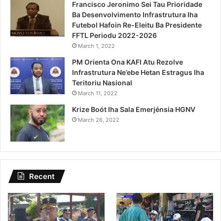
Francisco Jeronimo Sei Tau Prioridade
Ba Desenvolvimento Infrastrutura Iha
Futebol Hafoin Re-Eleitu Ba Presidente
FFTL Periodu 2022-2026
March 1, 2022
PM Orienta Ona KAFI Atu Rezolve
Infrastrutura Ne’ebe Hetan Estragus Iha
Teritoriu Nasional
March 11, 2022
Krize Boót Iha Sala Emerjénsia HGNV
March 26, 2022
Recent