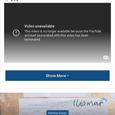
Show More
Notísia Kalan