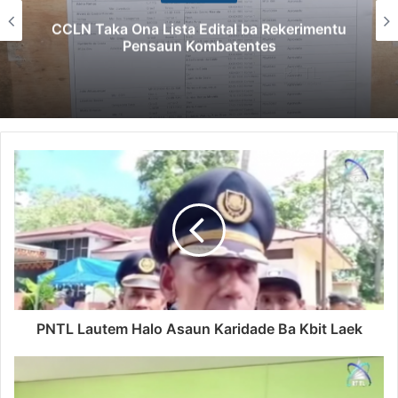
CCLN Taka Ona Lista Edital ba Rekerimentu
Pensaun Kombatentes
PNTL Lautem Halo Asaun Karidade Ba Kbit Laek