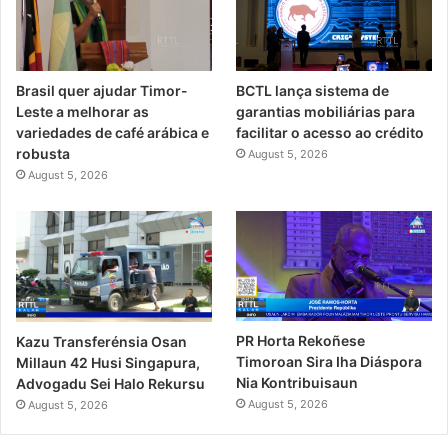
Brasil quer ajudar Timor-
BCTL lança sistema de
Leste a melhorar as
garantias mobiliárias para
variedades de café arábica e
facilitar o acesso ao crédito
robusta
August 5, 2026
August 5, 2026
PR Horta Rekoñese
Kazu Transferénsia Osan
Timoroan Sira Iha Diáspora
Millaun 42 Husi Singapura,
Nia Kontribuisaun
Advogadu Sei Halo Rekursu
August 5, 2026
August 5, 2026