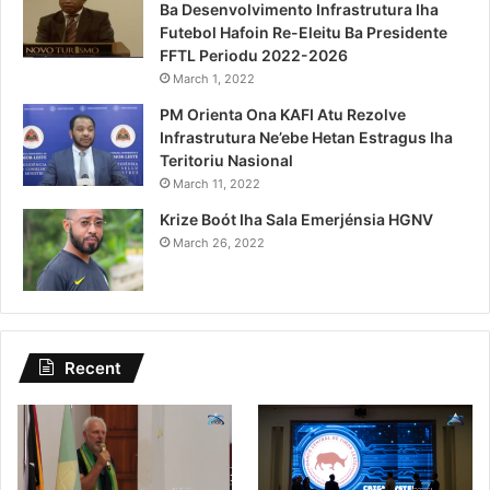
Ba Desenvolvimento Infrastrutura Iha
Futebol Hafoin Re-Eleitu Ba Presidente
FFTL Periodu 2022-2026
March 1, 2022
PM Orienta Ona KAFI Atu Rezolve
Infrastrutura Ne’ebe Hetan Estragus Iha
Teritoriu Nasional
March 11, 2022
Krize Boót Iha Sala Emerjénsia HGNV
March 26, 2022
Recent