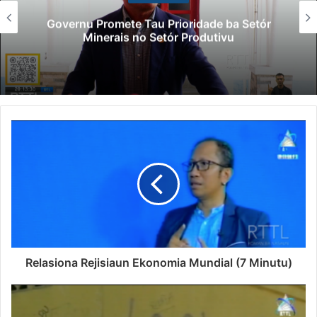
Governu Promete Tau Prioridade ba Setór
Minerais no Setór Produtivu
Relasiona Rejisiaun Ekonomia Mundial (7 Minutu)