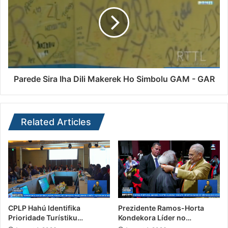
Parede Sira Iha Dili Makerek Ho Simbolu GAM - GAR
Related Articles
CPLP Hahú Identifika
Prezidente Ramos-Horta
Prioridade Turístiku…
Kondekora Líder no…