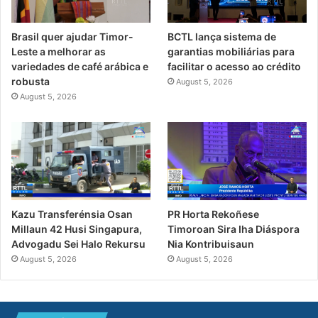
Brasil quer ajudar Timor-
BCTL lança sistema de
Leste a melhorar as
garantias mobiliárias para
variedades de café arábica e
facilitar o acesso ao crédito
robusta
August 5, 2026
August 5, 2026
PR Horta Rekoñese
Kazu Transferénsia Osan
Timoroan Sira Iha Diáspora
Millaun 42 Husi Singapura,
Nia Kontribuisaun
Advogadu Sei Halo Rekursu
August 5, 2026
August 5, 2026