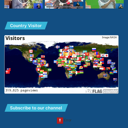
Country Visitor
Subscribe to our channel