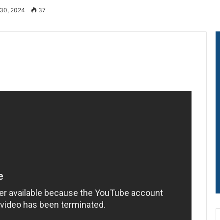
 30, 2024
37