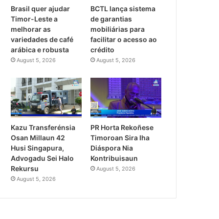
Brasil quer ajudar
BCTL lança sistema
Timor-Leste a
de garantias
melhorar as
mobiliárias para
variedades de café
facilitar o acesso ao
arábica e robusta
crédito
August 5, 2026
August 5, 2026
PR Horta Rekoñese
Kazu Transferénsia
Timoroan Sira Iha
Osan Millaun 42
Diáspora Nia
Husi Singapura,
Kontribuisaun
Advogadu Sei Halo
Rekursu
August 5, 2026
August 5, 2026