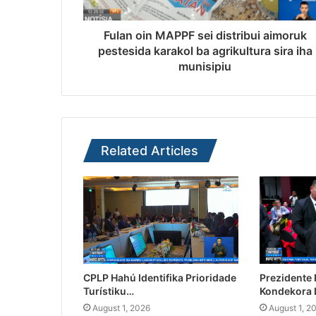
Fulan oin MAPPF sei distribui aimoruk
pestesida karakol ba agrikultura sira iha
munisipiu
Related Articles
CPLP Hahú Identifika Prioridade
Prezidente
Turístiku…
Kondekora 
August 1, 2026
August 1, 2