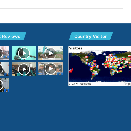
t Reviews
Country Visitor