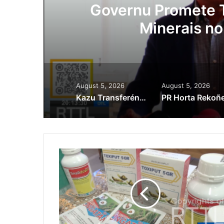
ora
Governu Promete T
Minerais no
August 5, 2026
August 5, 2026
Kazu Transferénsia Osan Millaun 42 Husi Singapura, Advogadu Sei Halo Rekursu