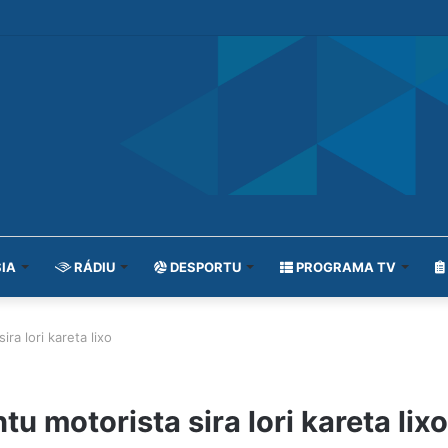
IA
RÁDIU
DESPORTU
PROGRAMA TV
ra lori kareta lixo
tu motorista sira lori kareta lixo