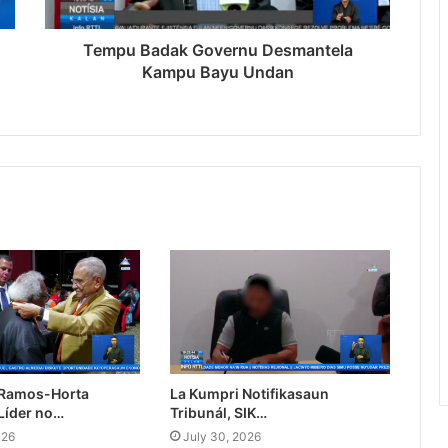
Tempu Badak Governu Desmantela
Kampu Bayu Undan
 Ramos-Horta
La Kumpri Notifikasaun
Líder no…
Tribunál, SIK…
026
July 30, 2026