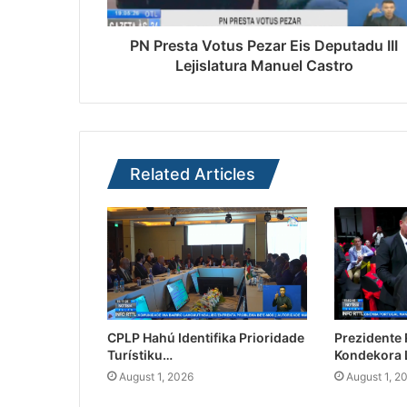
PN Presta Votus Pezar Eis Deputadu III
Lejislatura Manuel Castro
Related Articles
CPLP Hahú Identifika Prioridade
Prezidente
Turístiku…
Kondekora 
August 1, 2026
August 1, 2