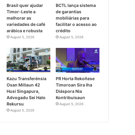
Brasil quer ajudar
BCTL lança sistema
Timor-Leste a
de garantias
melhorar as
mobiliárias para
variedades de café
facilitar o acesso ao
arábica e robusta
crédito
August 5, 2026
August 5, 2026
PR Horta Rekoñese
Kazu Transferénsia
Timoroan Sira Iha
Osan Millaun 42
Diáspora Nia
Husi Singapura,
Kontribuisaun
Advogadu Sei Halo
Rekursu
August 5, 2026
August 5, 2026