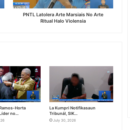
PNTL Latolera Arte Marsiais No Arte
Ritual Halo Violensia
 Ramos-Horta
La Kumpri Notifikasaun
Líder no…
Tribunál, SIK…
026
July 30, 2026