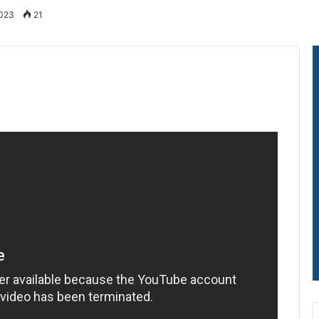
2023
21