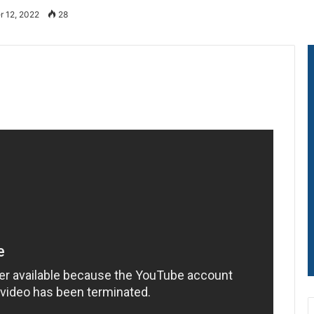
r 12, 2022
28