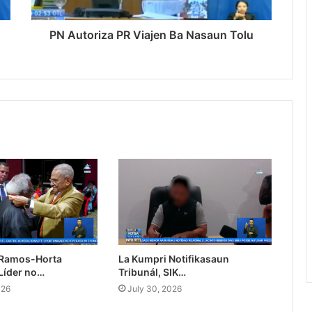
PN Autoriza PR Viajen Ba Nasaun Tolu
 Ramos-Horta
La Kumpri Notifikasaun
Líder no…
Tribunál, SIK…
026
July 30, 2026