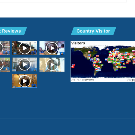
t Reviews
Country Visitor