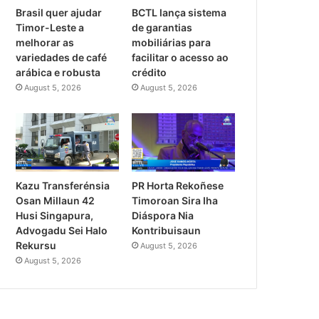
Brasil quer ajudar
BCTL lança sistema
Timor-Leste a
de garantias
melhorar as
mobiliárias para
variedades de café
facilitar o acesso ao
arábica e robusta
crédito
August 5, 2026
August 5, 2026
PR Horta Rekoñese
Kazu Transferénsia
Timoroan Sira Iha
Osan Millaun 42
Diáspora Nia
Husi Singapura,
Kontribuisaun
Advogadu Sei Halo
Rekursu
August 5, 2026
August 5, 2026