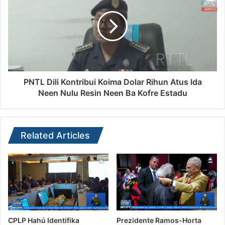
PNTL Dili Kontribui Koima Dolar Rihun Atus Ida
Neen Nulu Resin Neen Ba Kofre Estadu
Related Articles
CPLP Hahú Identifika
Prezidente Ramos-Horta