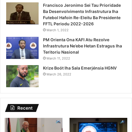
Francisco Jeronimo Sei Tau Prioridade
Ba Desenvolvimento Infrastrutura Iha
Futebol Hafoin Re-Eleitu Ba Presidente
FFTL Periodu 2022-2026
March 1, 2022
PM Orienta Ona KAFI Atu Rezolve
Infrastrutura Ne’ebe Hetan Estragus Iha
Teritoriu Nasional
March 11, 2022
Krize Boót Iha Sala Emerjénsia HGNV
March 26, 2022
Recent