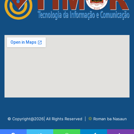
© Copyright@2026| All Rights Reserved |
Roman ba Nasaun