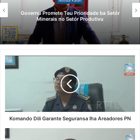
Lei Siberseguransa Ajuda Autoridade
Polisiál Kaptura Autór Kriminozu ho
Paradeiru Iha Estranjeiru
Komando Dili Garante Seguransa Iha Areadores PN