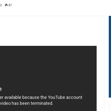
22
87