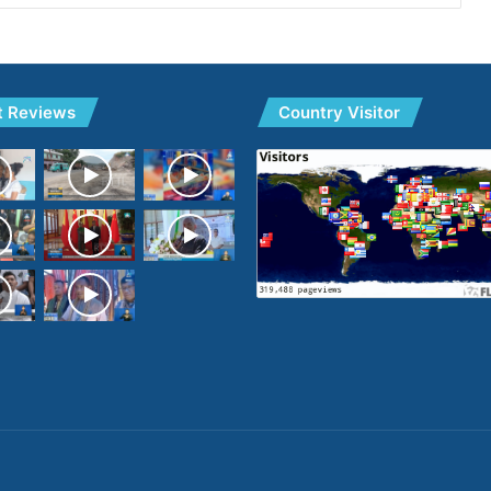
t Reviews
Country Visitor