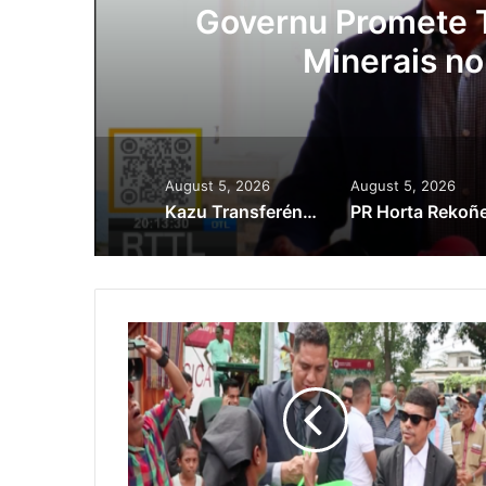
ora
Governu Promete T
Minerais no
August 5, 2026
August 5, 2026
Kazu Transferénsia Osan Millaun 42 Husi Singapura, Advogadu Sei Halo Rekursu