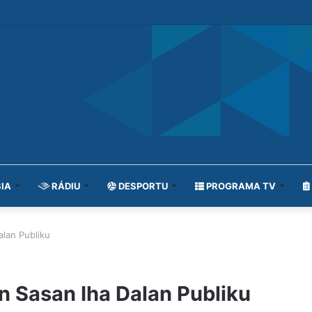
IA
RÁDIU
DESPORTU
PROGRAMA TV
alan Publiku
n Sasan Iha Dalan Publiku