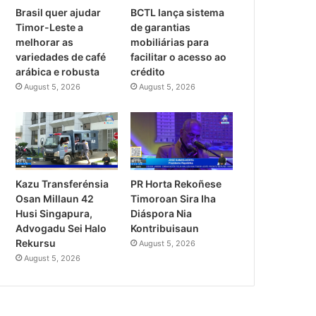
Brasil quer ajudar
BCTL lança sistema
Timor-Leste a
de garantias
melhorar as
mobiliárias para
variedades de café
facilitar o acesso ao
arábica e robusta
crédito
August 5, 2026
August 5, 2026
PR Horta Rekoñese
Kazu Transferénsia
Timoroan Sira Iha
Osan Millaun 42
Diáspora Nia
Husi Singapura,
Kontribuisaun
Advogadu Sei Halo
Rekursu
August 5, 2026
August 5, 2026