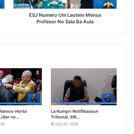
ESJ Numeru Um Lautem Menus
Profesor No Sala Ba Aula
 Ramos-Horta
La Kumpri Notifikasaun
Líder no…
Tribunál, SIK…
026
July 30, 2026