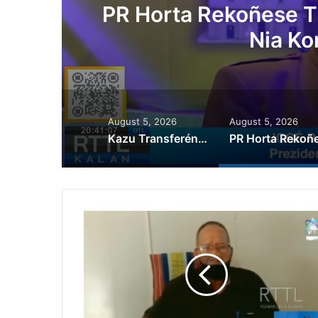
ora
Governu Promete T
Minerais no
August 5, 2026
August 5, 2026
Kazu Transferénsia Osan Millaun 42 Husi Singapura, Advogadu Sei Halo Rekursu