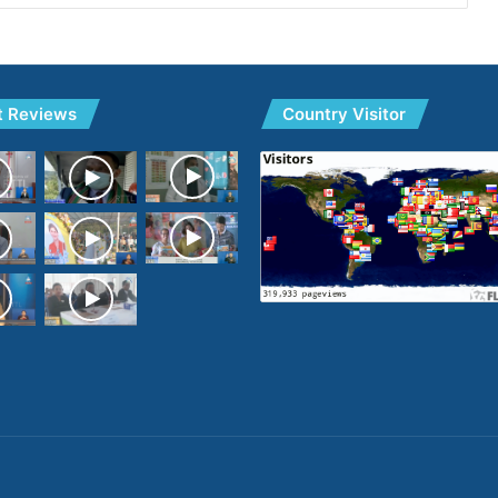
t Reviews
Country Visitor