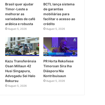
Brasil quer ajudar
BCTL lança sistema
Timor-Leste a
de garantias
melhorar as
mobiliárias para
variedades de café
facilitar o acesso ao
arábica e robusta
crédito
August 5, 2026
August 5, 2026
PR Horta Rekoñese
Kazu Transferénsia
Timoroan Sira Iha
Osan Millaun 42
Diáspora Nia
Husi Singapura,
Kontribuisaun
Advogadu Sei Halo
Rekursu
August 5, 2026
August 5, 2026