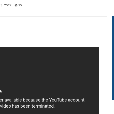
23, 2022
25