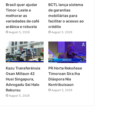
Brasil quer ajudar
BCTL lança sistema
Timor-Leste a
de garantias
melhorar as
mobiliárias para
variedades de café
facilitar o acesso ao
arábica e robusta
crédito
August 5, 2026
August 5, 2026
PR Horta Rekoñese
Kazu Transferénsia
Timoroan Sira Iha
Osan Millaun 42
Diáspora Nia
Husi Singapura,
Kontribuisaun
Advogadu Sei Halo
Rekursu
August 5, 2026
August 5, 2026