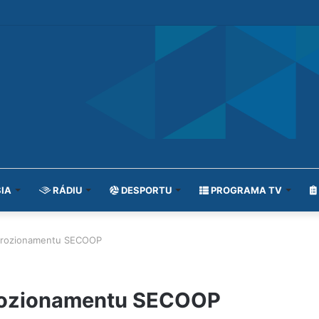
IA
RÁDIU
DESPORTU
PROGRAMA TV
prozionamentu SECOOP
rozionamentu SECOOP