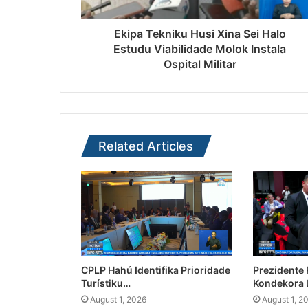
Ekipa Tekniku Husi Xina Sei Halo
Estudu Viabilidade Molok Instala
Ospital Militar
Related Articles
CPLP Hahú Identifika Prioridade
Prezidente
Turístiku…
Kondekora 
August 1, 2026
August 1, 2