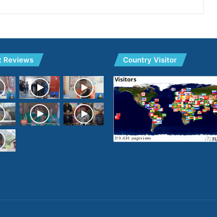
t Reviews
Country Visitor