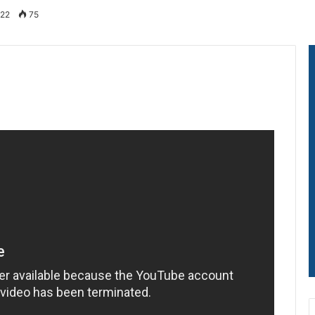
022
75