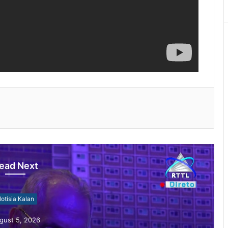
ead Next