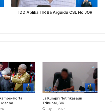
TDD Aplika TIR Ba Arguidu CSL No JOR
 Ramos-Horta
La Kumpri Notifikasaun
Líder no…
Tribunál, SIK…
026
July 30, 2026